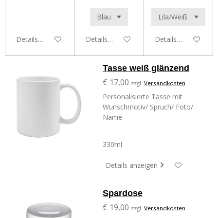
Details anzeigen
Details anzeigen
Details anzeigen
Tasse weiß glänzend
€ 17,00
zzgl.
Versandkosten
Personalisierte Tasse mit
Wunschmotiv/ Spruch/ Foto/
Name
330ml
Details anzeigen
Spardose
€ 19,00
zzgl.
Versandkosten