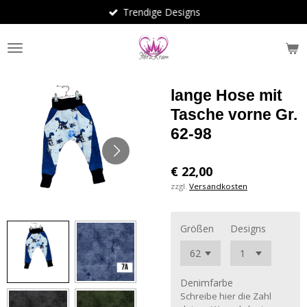
Trendige Designs
Zum
Hauptinhalt
springen
lange Hose mit
Tasche vorne Gr.
62-98
€ 22,00
zzgl.
Versandkosten
Größen
Designs
Denimfarbe
Schreibe hier die Zahl