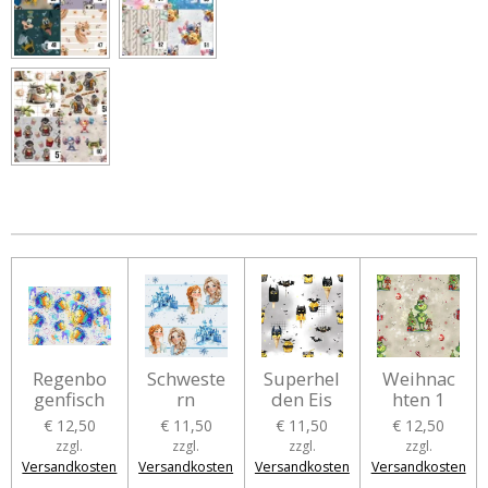
Regenbo
Schweste
Superhel
Weihnac
genfisch
rn
den Eis
hten 1
€ 12,50
€ 11,50
€ 11,50
€ 12,50
zzgl.
zzgl.
zzgl.
zzgl.
Versandkosten
Versandkosten
Versandkosten
Versandkosten