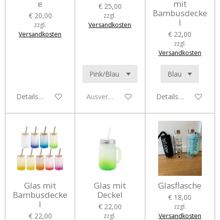
e
mit
€ 25,00
Bambusdecke
€ 20,00
zzgl.
l
zzgl.
Versandkosten
€ 22,00
Versandkosten
zzgl.
Versandkosten
Details anzeigen
Ausverkauft
Details anzeigen
Glas mit
Glas mit
Glasflasche
Bambusdecke
Deckel
€ 18,00
l
€ 22,00
zzgl.
€ 22,00
zzgl.
Versandkosten