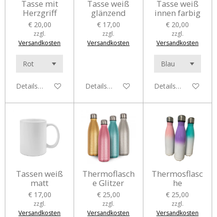
Tasse mit
Tasse weiß
Tasse weiß
Herzgriff
glänzend
innen farbig
€ 20,00
€ 17,00
€ 20,00
zzgl.
zzgl.
zzgl.
Versandkosten
Versandkosten
Versandkosten
Details anzeigen
Details anzeigen
Details anzeigen
Tassen weiß
Thermoflasch
Thermosflasc
matt
e Glitzer
he
€ 17,00
€ 25,00
€ 25,00
zzgl.
zzgl.
zzgl.
Versandkosten
Versandkosten
Versandkosten