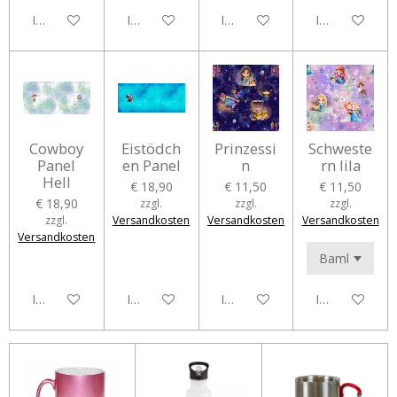
In den Warenkorb
In den Warenkorb
In den Warenkorb
In den Waren
Cowboy
Eistödch
Prinzessi
Schweste
Panel
en Panel
n
rn lila
Hell
€ 18,90
€ 11,50
€ 11,50
€ 18,90
zzgl.
zzgl.
zzgl.
zzgl.
Versandkosten
Versandkosten
Versandkosten
Versandkosten
In den Warenkorb
In den Warenkorb
In den Warenkorb
In den Waren