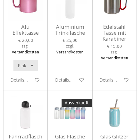
Alu
Aluminium
Edelstahl
Effekttasse
Trinkflasche
Tasse mit
Karabiner
€ 20,00
€ 25,00
€ 15,00
zzgl.
zzgl.
Versandkosten
Versandkosten
zzgl.
Versandkosten
Details anzeigen
Details anzeigen
Details anzeigen
Ausverkauft
Fahrradflasch
Glas Flasche
Glas Glitzer