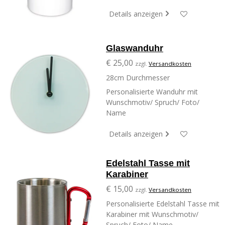
Details anzeigen
Glaswanduhr
€ 25,00
zzgl.
Versandkosten
28cm Durchmesser
Personalisierte Wanduhr mit
Wunschmotiv/ Spruch/ Foto/
Name
Details anzeigen
Edelstahl Tasse mit
Karabiner
€ 15,00
zzgl.
Versandkosten
Personalisierte Edelstahl Tasse mit
Karabiner mit Wunschmotiv/
Spruch/ Foto/ Name