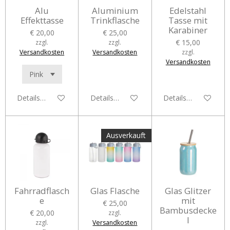
Alu
Aluminium
Edelstahl
Effekttasse
Trinkflasche
Tasse mit
Karabiner
€ 20,00
€ 25,00
€ 15,00
zzgl.
zzgl.
Versandkosten
Versandkosten
zzgl.
Versandkosten
Details anzeigen
Details anzeigen
Details anzeigen
Ausverkauft
Fahrradflasch
Glas Flasche
Glas Glitzer
e
mit
€ 25,00
Bambusdecke
€ 20,00
zzgl.
l
zzgl.
Versandkosten