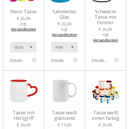
Neon Tasse
Satiniertes
Schwarze
Glas
Tasse mit
€ 20,00
Fenster
€ 20,00
zzgl.
€ 20,00
Versandkosten
zzgl.
Versandkosten
zzgl.
Versandkosten
Details anzeigen
Details anzeigen
Details anzeigen
Tasse mit
Tasse weiß
Tasse weiß
Herzgriff
glänzend
innen farbig
€ 20,00
€ 17,00
€ 20,00