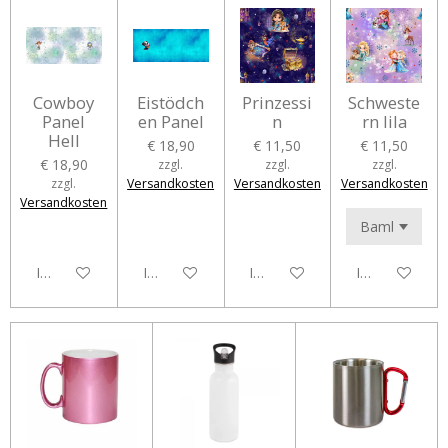
Cowboy
Eistödch
Prinzessi
Schweste
Panel
en Panel
n
rn lila
Hell
€ 18,90
€ 11,50
€ 11,50
€ 18,90
zzgl.
zzgl.
zzgl.
zzgl.
Versandkosten
Versandkosten
Versandkosten
Versandkosten
In den Warenkorb
In den Warenkorb
In den Warenkorb
In den Waren