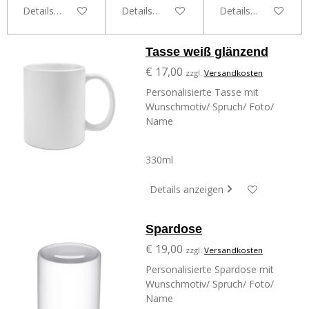
Details anzeigen
Details anzeigen
Details anzeigen
Tasse weiß glänzend
€ 17,00
zzgl.
Versandkosten
Personalisierte Tasse mit
Wunschmotiv/ Spruch/ Foto/
Name
330ml
Details anzeigen
Spardose
€ 19,00
zzgl.
Versandkosten
Personalisierte Spardose mit
Wunschmotiv/ Spruch/ Foto/
Name