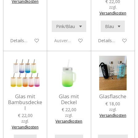
€ 22,00
Versandkosten
zzgl.
Versandkosten
Details anzeigen
Ausverkauft
Details anzeigen
Glas mit
Glas mit
Glasflasche
Bambusdecke
Deckel
€ 18,00
l
€ 22,00
zzgl.
€ 22,00
zzgl.
Versandkosten
zzgl.
Versandkosten
Versandkosten