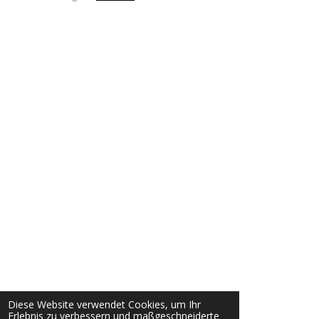
Diese Website verwendet Cookies, um Ihr
Erlebnis zu verbessern und maßgeschneiderte