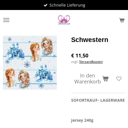
Schnelle Lieferung
Zum
Hauptinhalt
springen
Schwestern
€ 11,50
zzgl.
Versandkosten
In den
Warenkorb
SOFORTKAUF- LAGERWARE
Jersey 240g