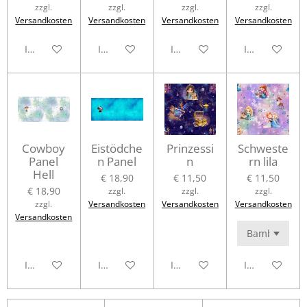
zzgl.
zzgl.
zzgl.
zzgl.
Versandkosten
Versandkosten
Versandkosten
Versandkosten
In den Warenkorb
In den Warenkorb
In den Warenkorb
In den Waren
Cowboy
Eistödche
Prinzessi
Schweste
Panel
n Panel
n
rn lila
Hell
€ 18,90
€ 11,50
€ 11,50
€ 18,90
zzgl.
zzgl.
zzgl.
zzgl.
Versandkosten
Versandkosten
Versandkosten
Versandkosten
In den Warenkorb
In den Warenkorb
In den Warenkorb
In den Waren