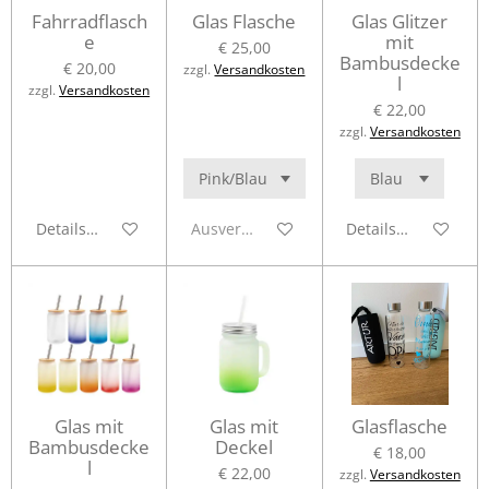
Fahrradflasch
Glas Flasche
Glas Glitzer
e
mit
€ 25,00
Bambusdecke
€ 20,00
zzgl.
Versandkosten
l
zzgl.
Versandkosten
€ 22,00
zzgl.
Versandkosten
Details anzeigen
Ausverkauft
Details anzeigen
Glas mit
Glas mit
Glasflasche
Bambusdecke
Deckel
€ 18,00
l
€ 22,00
zzgl.
Versandkosten