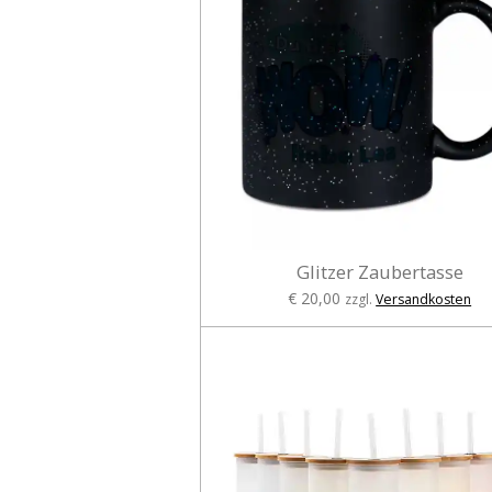
Glitzer Zaubertasse
€ 20,00
zzgl.
Versandkosten