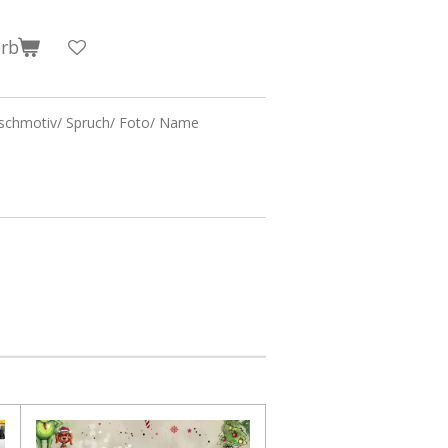
orb
nschmotiv/ Spruch/ Foto/ Name