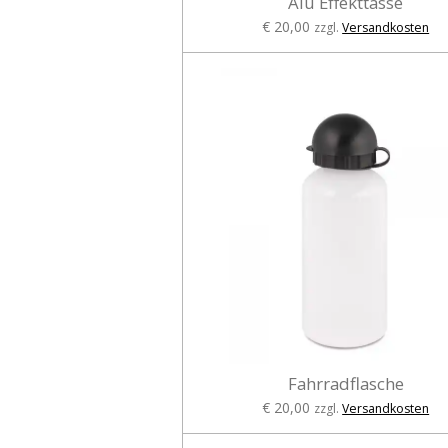
Alu Effekttasse
€ 20,00
zzgl.
Versandkosten
Fahrradflasche
€ 20,00
zzgl.
Versandkosten