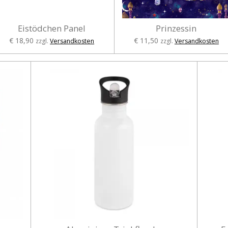
Eistödchen Panel
Prinzessin
€ 18,90
€ 11,50
zzgl.
Versandkosten
zzgl.
Versandkosten