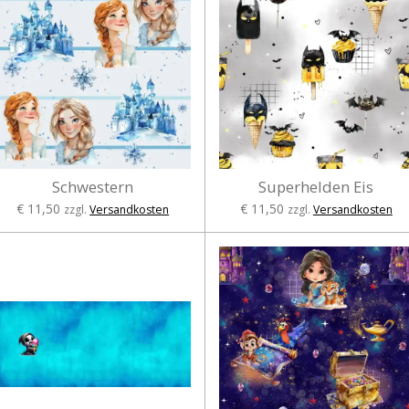
Schwestern
Superhelden Eis
€ 11,50
€ 11,50
zzgl.
Versandkosten
zzgl.
Versandkosten