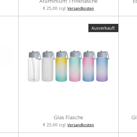
Aluminium Trinkflasche
E
€ 25,00
zzgl.
Versandkosten
Ausverkauft
Glas Flasche
Gl
€ 25,00
zzgl.
Versandkosten