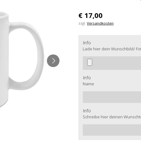
€ 17,00
zzgl.
Versandkosten
Info
Lade hier dein Wunschbild/ Fo
Info
Name
Info
Schreibe hier deinen Wunschte