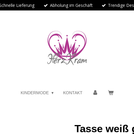
Schnelle Lieferung
Abholung im Geschäft
Trendige Des
KINDERMODE
KONTAKT
Tasse weiß 