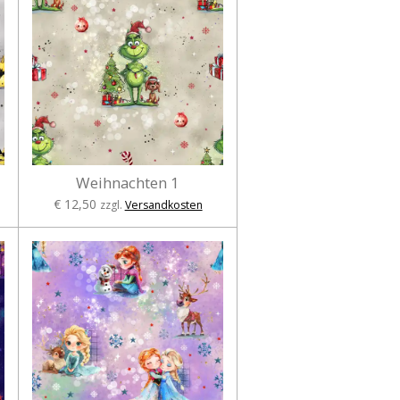
Weihnachten 1
€ 12,50
zzgl.
Versandkosten