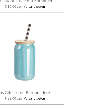
delstahl Tasse mit Karabiner
€ 15,00
zzgl.
Versandkosten
as Glitzer mit Bambusdeckel
€ 22,00
zzgl.
Versandkosten