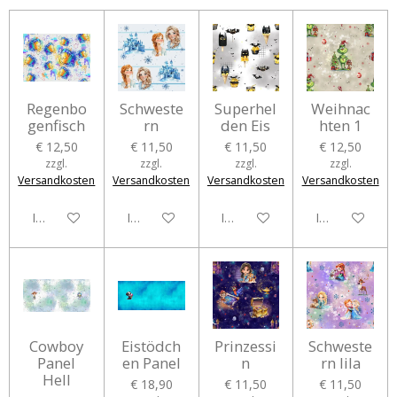
Regenbo
Schweste
Superhel
Weihnac
genfisch
rn
den Eis
hten 1
€ 12,50
€ 11,50
€ 11,50
€ 12,50
zzgl.
zzgl.
zzgl.
zzgl.
Versandkosten
Versandkosten
Versandkosten
Versandkosten
In den Warenkorb
In den Warenkorb
In den Warenkorb
In den Waren
Cowboy
Eistödch
Prinzessi
Schweste
Panel
en Panel
n
rn lila
Hell
€ 18,90
€ 11,50
€ 11,50