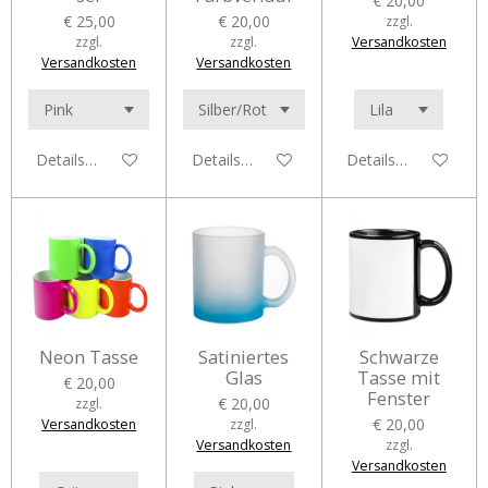
€ 20,00
€ 25,00
€ 20,00
zzgl.
zzgl.
zzgl.
Versandkosten
Versandkosten
Versandkosten
Details anzeigen
Details anzeigen
Details anzeigen
Neon Tasse
Satiniertes
Schwarze
Glas
Tasse mit
€ 20,00
Fenster
€ 20,00
zzgl.
€ 20,00
Versandkosten
zzgl.
Versandkosten
zzgl.
Versandkosten