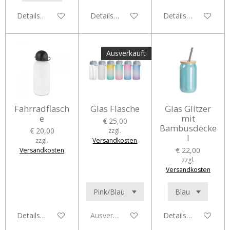
Details anzeigen
Details anzeigen
Details anzeigen
Ausverkauft
Fahrradflasch
Glas Flasche
Glas Glitzer
e
mit
€ 25,00
Bambusdecke
€ 20,00
zzgl.
l
zzgl.
Versandkosten
€ 22,00
Versandkosten
zzgl.
Versandkosten
Details anzeigen
Ausverkauft
Details anzeigen