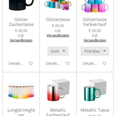
Glitzer
Glitzertasse
Glitzertasse
Zaubertasse
Farbverlauf
€ 20,00
€ 20,00
€ 20,00
zzgl.
zzgl.
Versandkosten
zzgl.
Versandkosten
Versandkosten
Details anzeigen
Details anzeigen
Details anzeigen
Longdrinkglä
Metallic
Metallic Tasse
ser
Farbverlauf