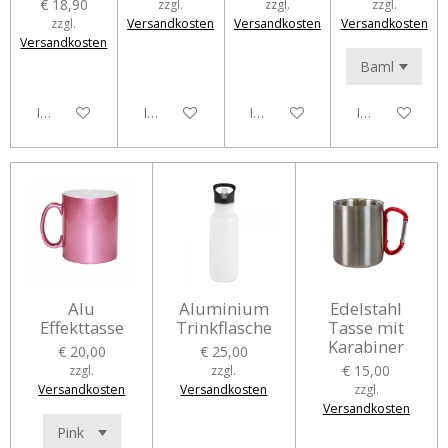
€ 18,90
zzgl.
zzgl.
zzgl.
zzgl.
Versandkosten
Versandkosten
Versandkosten
Versandkosten
In den Warenkorb
In den Warenkorb
In den Warenkorb
In den Waren
Alu
Aluminium
Edelstahl
Effekttasse
Trinkflasche
Tasse mit
Karabiner
€ 20,00
€ 25,00
€ 15,00
zzgl.
zzgl.
Versandkosten
Versandkosten
zzgl.
Versandkosten