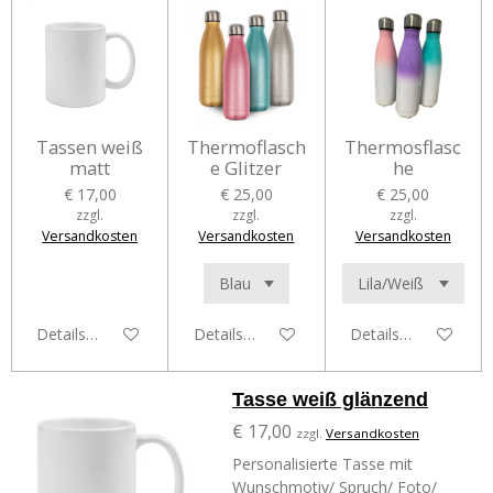
Tassen weiß
Thermoflasch
Thermosflasc
matt
e Glitzer
he
€ 17,00
€ 25,00
€ 25,00
zzgl.
zzgl.
zzgl.
Versandkosten
Versandkosten
Versandkosten
Details anzeigen
Details anzeigen
Details anzeigen
Tasse weiß glänzend
€ 17,00
zzgl.
Versandkosten
Personalisierte Tasse mit
Wunschmotiv/ Spruch/ Foto/