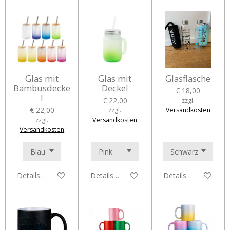
Glas mit
Glas mit
Glasflasche
Bambusdecke
Deckel
€ 18,00
l
€ 22,00
zzgl.
€ 22,00
zzgl.
Versandkosten
zzgl.
Versandkosten
Versandkosten
Details anzeigen
Details anzeigen
Details anzeigen