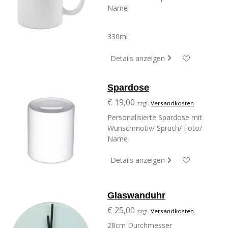
Name
330ml
Details anzeigen
Spardose
€ 19,00
zzgl.
Versandkosten
Personalisierte Spardose mit
Wunschmotiv/ Spruch/ Foto/
Name
Details anzeigen
Glaswanduhr
€ 25,00
zzgl.
Versandkosten
28cm Durchmesser