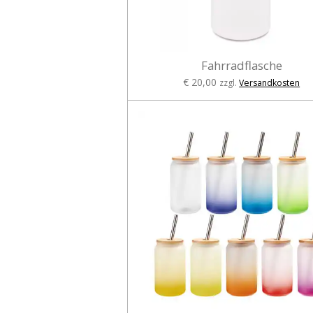
Fahrradflasche
€ 20,00
zzgl.
Versandkosten