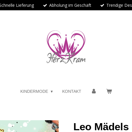
Schnelle Lieferung
Abholung im Geschäft
Trendige Des
KINDERMODE
KONTAKT
Leo Mädels