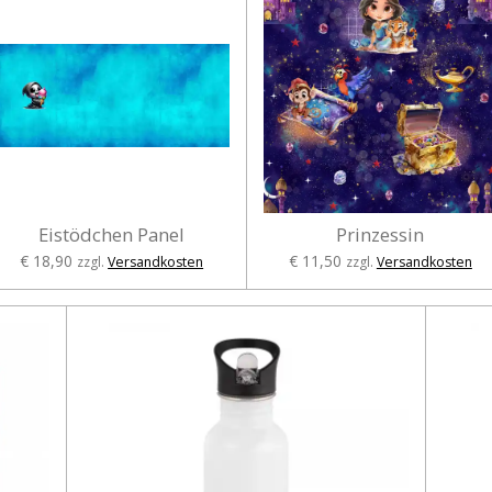
Eistödchen Panel
Prinzessin
€ 18,90
€ 11,50
zzgl.
Versandkosten
zzgl.
Versandkosten