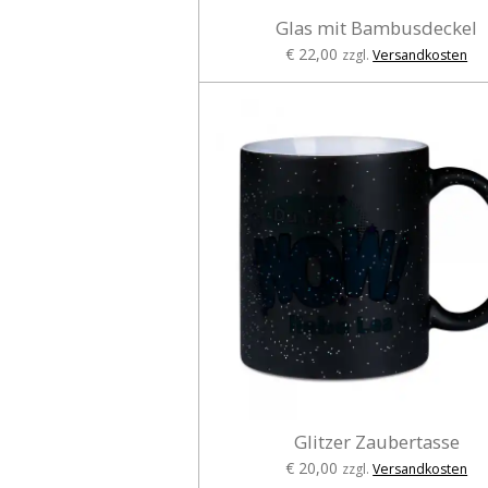
Glas mit Bambusdeckel
€ 22,00
zzgl.
Versandkosten
Glitzer Zaubertasse
€ 20,00
zzgl.
Versandkosten