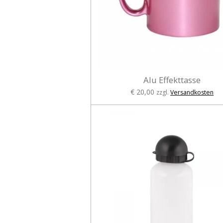
Alu Effekttasse
€ 20,00
zzgl.
Versandkosten