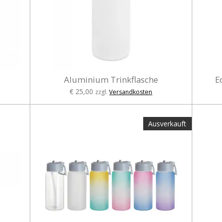
Aluminium Trinkflasche
E
€ 25,00
zzgl.
Versandkosten
Ausverkauft