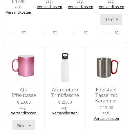
€ 18,90
zzgl.
zzgl.
zzgl.
zzgl.
Versandkosten
Versandkosten
Versandkosten
Versandkosten
In den Warenkorb
In den Warenkorb
In den Warenkorb
In den Waren
Alu
Aluminium
Edelstahl
Effekttasse
Trinkflasche
Tasse mit
Karabiner
€ 20,00
€ 25,00
€ 15,00
zzgl.
zzgl.
Versandkosten
Versandkosten
zzgl.
Versandkosten