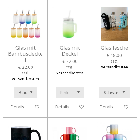
Glas mit
Glas mit
Glasflasche
Bambusdecke
Deckel
€ 18,00
l
€ 22,00
zzgl.
€ 22,00
zzgl.
Versandkosten
zzgl.
Versandkosten
Versandkosten
Details anzeigen
Details anzeigen
Details anzeigen