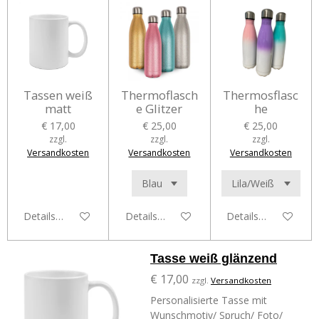
Tassen weiß
Thermoflasch
Thermosflasc
matt
e Glitzer
he
€ 17,00
€ 25,00
€ 25,00
zzgl.
zzgl.
zzgl.
Versandkosten
Versandkosten
Versandkosten
Details anzeigen
Details anzeigen
Details anzeigen
Tasse weiß glänzend
€ 17,00
zzgl.
Versandkosten
Personalisierte Tasse mit
Wunschmotiv/ Spruch/ Foto/