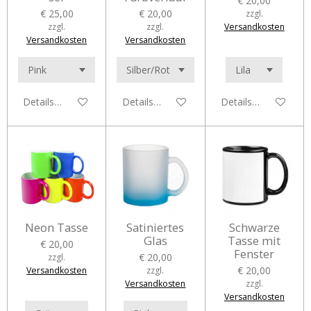
€ 20,00
€ 25,00
€ 20,00
zzgl.
zzgl.
zzgl.
Versandkosten
Versandkosten
Versandkosten
Details anzeigen
Details anzeigen
Details anzeigen
Neon Tasse
Satiniertes
Schwarze
Glas
Tasse mit
€ 20,00
Fenster
€ 20,00
zzgl.
€ 20,00
Versandkosten
zzgl.
Versandkosten
zzgl.
Versandkosten