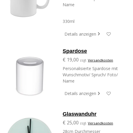
Name
330ml
Details anzeigen
Spardose
€ 19,00
zzgl.
Versandkosten
Personalisierte Spardose mit
Wunschmotiv/ Spruch/ Foto/
Name
Details anzeigen
Glaswanduhr
€ 25,00
zzgl.
Versandkosten
28cm Durchmesser