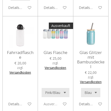
Details anzeigen
Details anzeigen
Details anzeigen
Ausverkauft
Fahrradflasch
Glas Flasche
Glas Glitzer
e
mit
€ 25,00
Bambusdecke
€ 20,00
zzgl.
l
zzgl.
Versandkosten
€ 22,00
Versandkosten
zzgl.
Versandkosten
Details anzeigen
Ausverkauft
Details anzeigen