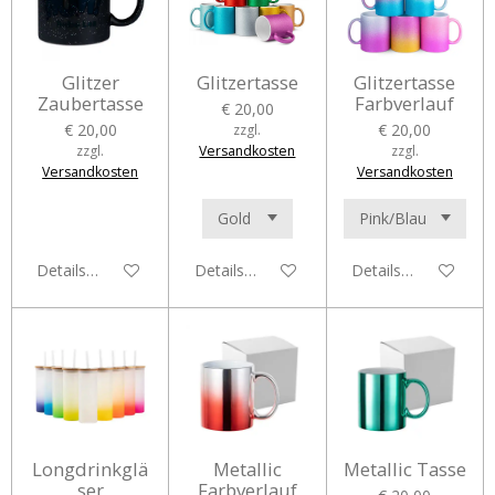
Glitzer
Glitzertasse
Glitzertasse
Zaubertasse
Farbverlauf
€ 20,00
€ 20,00
€ 20,00
zzgl.
zzgl.
Versandkosten
zzgl.
Versandkosten
Versandkosten
Details anzeigen
Details anzeigen
Details anzeigen
Longdrinkglä
Metallic
Metallic Tasse
ser
Farbverlauf