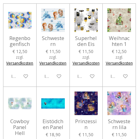
Regenbo
Schweste
Superhel
Weihnac
genfisch
rn
den Eis
hten 1
€ 12,50
€ 11,50
€ 11,50
€ 12,50
zzgl.
zzgl.
zzgl.
zzgl.
Versandkosten
Versandkosten
Versandkosten
Versandkosten
In den Warenkorb
In den Warenkorb
In den Warenkorb
In den Waren
Cowboy
Eistödch
Prinzessi
Schweste
Panel
en Panel
n
rn lila
Hell
€ 18,90
€ 11,50
€ 11,50