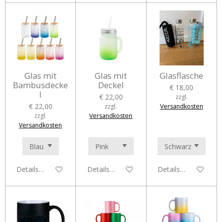
Glas mit
Glas mit
Glasflasche
Bambusdecke
Deckel
€ 18,00
l
€ 22,00
zzgl.
€ 22,00
zzgl.
Versandkosten
zzgl.
Versandkosten
Versandkosten
Details anzeigen
Details anzeigen
Details anzeigen