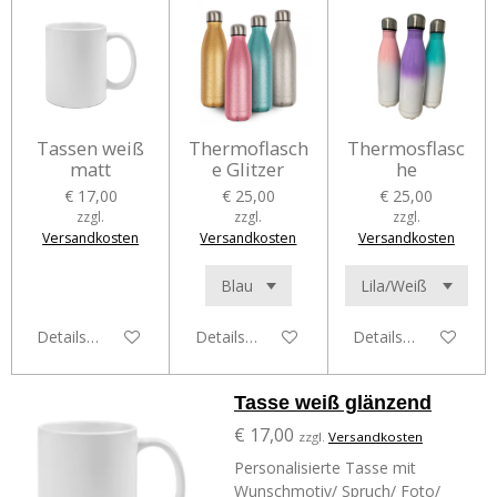
Tassen weiß
Thermoflasch
Thermosflasc
matt
e Glitzer
he
€ 17,00
€ 25,00
€ 25,00
zzgl.
zzgl.
zzgl.
Versandkosten
Versandkosten
Versandkosten
Details anzeigen
Details anzeigen
Details anzeigen
Tasse weiß glänzend
€ 17,00
zzgl.
Versandkosten
Personalisierte Tasse mit
Wunschmotiv/ Spruch/ Foto/