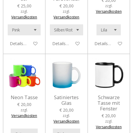
€ 20,00
€ 25,00
€ 20,00
zzgl.
zzgl.
zzgl.
Versandkosten
Versandkosten
Versandkosten
Details anzeigen
Details anzeigen
Details anzeigen
Neon Tasse
Satiniertes
Schwarze
Glas
Tasse mit
€ 20,00
Fenster
€ 20,00
zzgl.
€ 20,00
Versandkosten
zzgl.
Versandkosten
zzgl.
Versandkosten