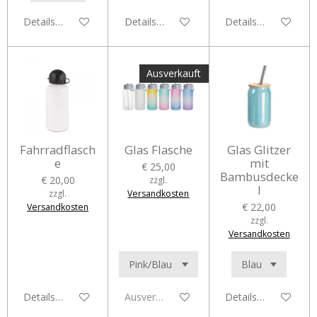
Details anzeigen
Details anzeigen
Details anzeigen
Ausverkauft
Fahrradflasch
Glas Flasche
Glas Glitzer
e
mit
€ 25,00
Bambusdecke
€ 20,00
zzgl.
l
zzgl.
Versandkosten
€ 22,00
Versandkosten
zzgl.
Versandkosten
Details anzeigen
Ausverkauft
Details anzeigen