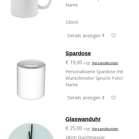
Name
330ml
Details anzeigen
Spardose
€ 19,00
zzgl.
Versandkosten
Personalisierte Spardose mit
Wunschmotiv/ Spruch/ Foto/
Name
Details anzeigen
Glaswanduhr
€ 25,00
zzgl.
Versandkosten
28cm Durchmesser