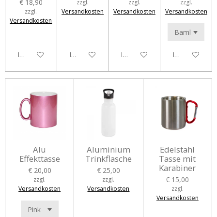
€ 18,90
zzgl.
zzgl.
zzgl.
zzgl.
Versandkosten
Versandkosten
Versandkosten
Versandkosten
In den Warenkorb
In den Warenkorb
In den Warenkorb
In den Waren
Alu
Aluminium
Edelstahl
Effekttasse
Trinkflasche
Tasse mit
Karabiner
€ 20,00
€ 25,00
€ 15,00
zzgl.
zzgl.
Versandkosten
Versandkosten
zzgl.
Versandkosten