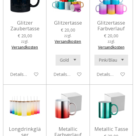
Glitzer
Glitzertasse
Glitzertasse
Zaubertasse
Farbverlauf
€ 20,00
€ 20,00
€ 20,00
zzgl.
zzgl.
Versandkosten
zzgl.
Versandkosten
Versandkosten
Details anzeigen
Details anzeigen
Details anzeigen
Longdrinkglä
Metallic
Metallic Tasse
ser
Farbverlauf