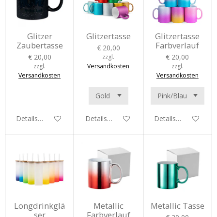
Glitzer
Glitzertasse
Glitzertasse
Zaubertasse
Farbverlauf
€ 20,00
€ 20,00
€ 20,00
zzgl.
zzgl.
Versandkosten
zzgl.
Versandkosten
Versandkosten
Details anzeigen
Details anzeigen
Details anzeigen
Longdrinkglä
Metallic
Metallic Tasse
ser
Farbverlauf