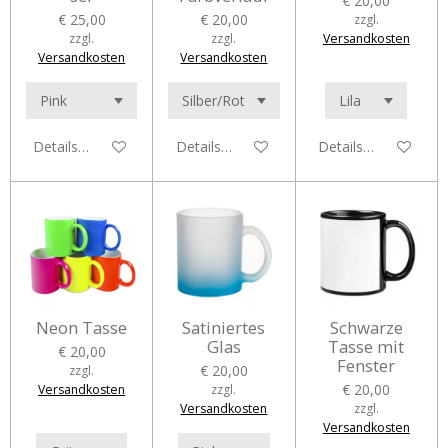
€ 20,00
€ 25,00
€ 20,00
zzgl.
zzgl.
zzgl.
Versandkosten
Versandkosten
Versandkosten
Details anzeigen
Details anzeigen
Details anzeigen
Neon Tasse
Satiniertes
Schwarze
Glas
Tasse mit
€ 20,00
Fenster
€ 20,00
zzgl.
€ 20,00
Versandkosten
zzgl.
Versandkosten
zzgl.
Versandkosten