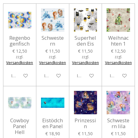
Regenbo
Schweste
Superhel
Weihnac
genfisch
rn
den Eis
hten 1
€ 12,50
€ 11,50
€ 11,50
€ 12,50
zzgl.
zzgl.
zzgl.
zzgl.
Versandkosten
Versandkosten
Versandkosten
Versandkosten
In den Warenkorb
In den Warenkorb
In den Warenkorb
In den Waren
Cowboy
Eistödch
Prinzessi
Schweste
Panel
en Panel
n
rn lila
Hell
€ 18,90
€ 11,50
€ 11,50