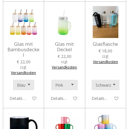
Glas mit
Glas mit
Glasflasche
Bambusdecke
Deckel
€ 18,00
l
€ 22,00
zzgl.
€ 22,00
zzgl.
Versandkosten
zzgl.
Versandkosten
Versandkosten
Details anzeigen
Details anzeigen
Details anzeigen