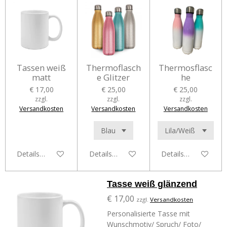
Tassen weiß
Thermoflasch
Thermosflasc
matt
e Glitzer
he
€ 17,00
€ 25,00
€ 25,00
zzgl.
zzgl.
zzgl.
Versandkosten
Versandkosten
Versandkosten
Details anzeigen
Details anzeigen
Details anzeigen
Tasse weiß glänzend
€ 17,00
zzgl.
Versandkosten
Personalisierte Tasse mit
Wunschmotiv/ Spruch/ Foto/