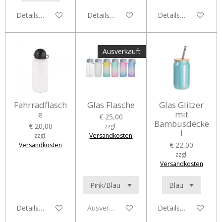
Details anzeigen
Details anzeigen
Details anzeigen
Ausverkauft
Fahrradflasch
Glas Flasche
Glas Glitzer
e
mit
€ 25,00
Bambusdecke
€ 20,00
zzgl.
l
zzgl.
Versandkosten
€ 22,00
Versandkosten
zzgl.
Versandkosten
Details anzeigen
Ausverkauft
Details anzeigen