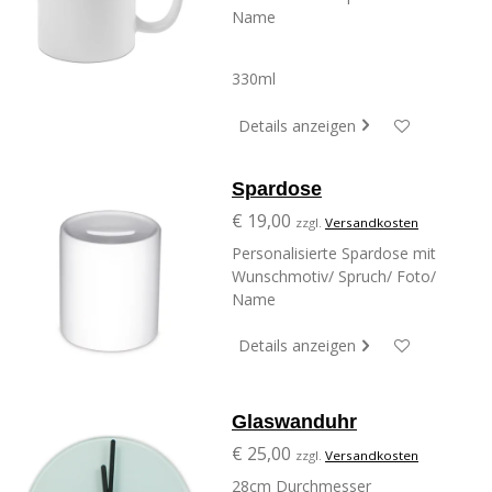
Name
330ml
Details anzeigen
Spardose
€ 19,00
zzgl.
Versandkosten
Personalisierte Spardose mit
Wunschmotiv/ Spruch/ Foto/
Name
Details anzeigen
Glaswanduhr
€ 25,00
zzgl.
Versandkosten
28cm Durchmesser