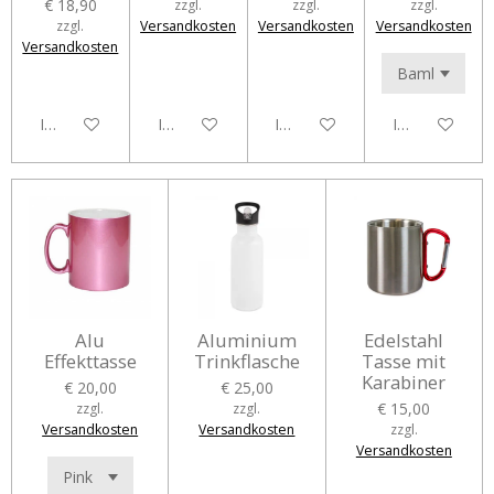
€ 18,90
zzgl.
zzgl.
zzgl.
zzgl.
Versandkosten
Versandkosten
Versandkosten
Versandkosten
In den Warenkorb
In den Warenkorb
In den Warenkorb
In den Waren
Alu
Aluminium
Edelstahl
Effekttasse
Trinkflasche
Tasse mit
Karabiner
€ 20,00
€ 25,00
€ 15,00
zzgl.
zzgl.
Versandkosten
Versandkosten
zzgl.
Versandkosten