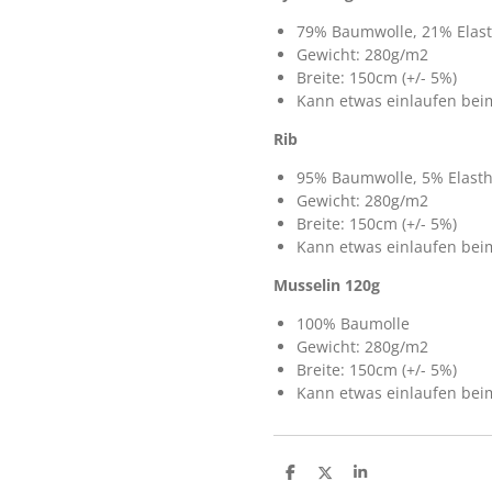
79% Baumwolle, 21% Elas
Gewicht: 280g/m2
Breite: 150cm (+/- 5%)
Kann etwas einlaufen be
Rib
95% Baumwolle, 5% Elast
Gewicht: 280g/m2
Breite: 150cm (+/- 5%)
Kann etwas einlaufen be
Mussel
in 120g
100% Baumolle
Gewicht: 280g/m2
Breite: 150cm (+/- 5%)
Kann etwas einlaufen be
T
T
T