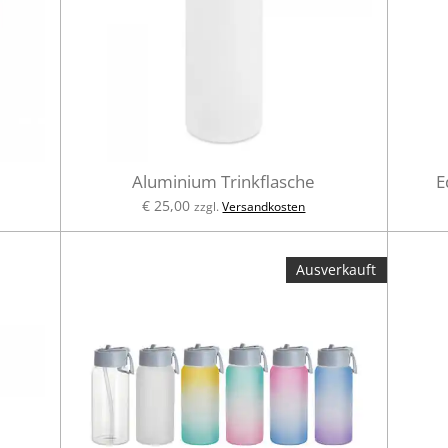
Aluminium Trinkflasche
E
€ 25,00
zzgl.
Versandkosten
Ausverkauft