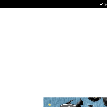
S
Zum
Hauptinhalt
springen