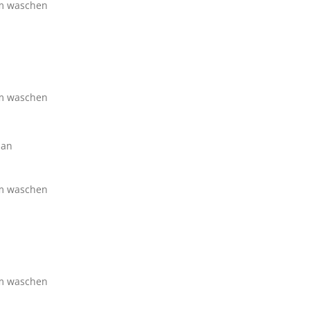
im waschen
im waschen
han
im waschen
im waschen