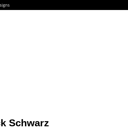
signs
ck Schwarz