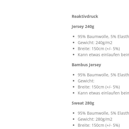
Reaktivdruck
Jersey 240g
95% Baumwolle, 5% Elast
Gewicht: 240g/m2
Breite: 150cm (+/- 5%)
Kann etwas einlaufen be
Bambus Jersey
95% Baumwolle, 5% Elast
Gewicht:
Breite: 150cm (+/- 5%)
Kann etwas einlaufen be
Sweat 280g
95% Baumwolle, 5% Elast
Gewicht: 280g/m2
Breite: 150cm (+/- 5%)