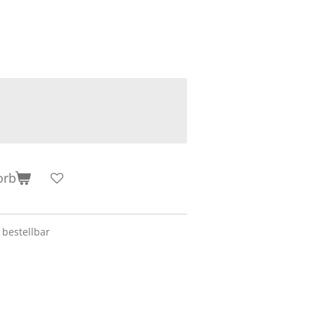
orb
 bestellbar