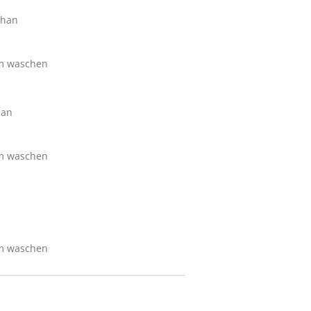
than
im waschen
han
im waschen
im waschen