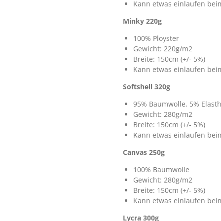
Kann etwas einlaufen be
Minky 220g
100% Ployster
Gewicht: 220g/m2
Breite: 150cm (+/- 5%)
Kann etwas einlaufen be
Softshell 320g
95% Baumwolle, 5% Elast
Gewicht: 280g/m2
Breite: 150cm (+/- 5%)
Kann etwas einlaufen be
Canvas 250g
100% Baumwolle
Gewicht: 280g/m2
Breite: 150cm (+/- 5%)
Kann etwas einlaufen be
Lycra 300g