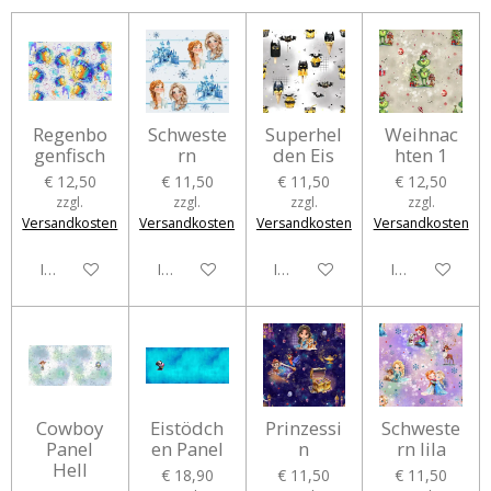
Regenbo
Schweste
Superhel
Weihnac
genfisch
rn
den Eis
hten 1
€ 12,50
€ 11,50
€ 11,50
€ 12,50
zzgl.
zzgl.
zzgl.
zzgl.
Versandkosten
Versandkosten
Versandkosten
Versandkosten
In den Warenkorb
In den Warenkorb
In den Warenkorb
In den Waren
Cowboy
Eistödch
Prinzessi
Schweste
Panel
en Panel
n
rn lila
Hell
€ 18,90
€ 11,50
€ 11,50