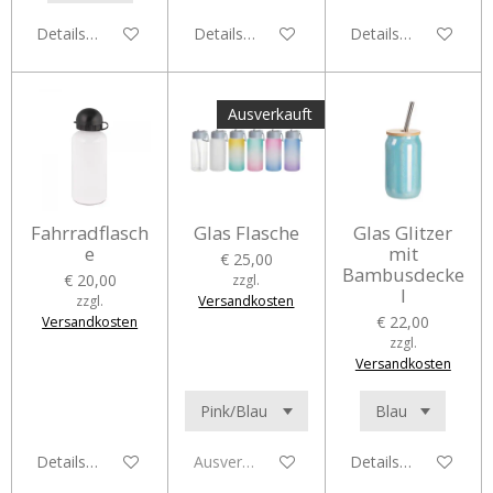
Details anzeigen
Details anzeigen
Details anzeigen
Ausverkauft
Fahrradflasch
Glas Flasche
Glas Glitzer
e
mit
€ 25,00
Bambusdecke
€ 20,00
zzgl.
l
zzgl.
Versandkosten
€ 22,00
Versandkosten
zzgl.
Versandkosten
Details anzeigen
Ausverkauft
Details anzeigen