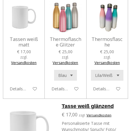
Tassen weiß
Thermoflasch
Thermosflasc
matt
e Glitzer
he
€ 17,00
€ 25,00
€ 25,00
zzgl.
zzgl.
zzgl.
Versandkosten
Versandkosten
Versandkosten
Details anzeigen
Details anzeigen
Details anzeigen
Tasse weiß glänzend
€ 17,00
zzgl.
Versandkosten
Personalisierte Tasse mit
Wunschmotiv/ Spruch/ Foto/