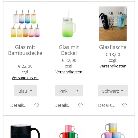
Glas mit
Glas mit
Glasflasche
Bambusdecke
Deckel
€ 18,00
l
€ 22,00
zzgl.
€ 22,00
zzgl.
Versandkosten
zzgl.
Versandkosten
Versandkosten
Details anzeigen
Details anzeigen
Details anzeigen