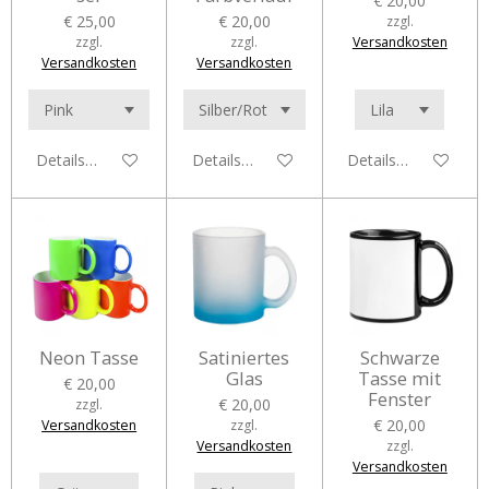
€ 20,00
€ 25,00
€ 20,00
zzgl.
zzgl.
zzgl.
Versandkosten
Versandkosten
Versandkosten
Details anzeigen
Details anzeigen
Details anzeigen
Neon Tasse
Satiniertes
Schwarze
Glas
Tasse mit
€ 20,00
Fenster
€ 20,00
zzgl.
€ 20,00
Versandkosten
zzgl.
Versandkosten
zzgl.
Versandkosten