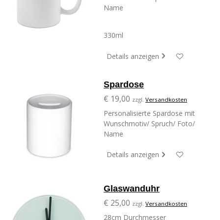
Name
330ml
Details anzeigen
Spardose
€ 19,00
zzgl.
Versandkosten
Personalisierte Spardose mit
Wunschmotiv/ Spruch/ Foto/
Name
Details anzeigen
Glaswanduhr
€ 25,00
zzgl.
Versandkosten
28cm Durchmesser