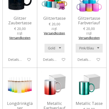
Glitzer
Glitzertasse
Glitzertasse
Zaubertasse
Farbverlauf
€ 20,00
€ 20,00
€ 20,00
zzgl.
zzgl.
Versandkosten
zzgl.
Versandkosten
Versandkosten
Details anzeigen
Details anzeigen
Details anzeigen
Longdrinkglä
Metallic
Metallic Tasse
ser
Farbverlauf