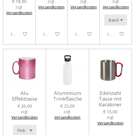
€ 18,90
zzgl.
zzgl.
zzgl.
zzgl.
Versandkosten
Versandkosten
Versandkosten
Versandkosten
In den Warenkorb
In den Warenkorb
In den Warenkorb
In den Waren
Alu
Aluminium
Edelstahl
Effekttasse
Trinkflasche
Tasse mit
Karabiner
€ 20,00
€ 25,00
€ 15,00
zzgl.
zzgl.
Versandkosten
Versandkosten
zzgl.
Versandkosten