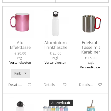
Alu
Aluminium
Edelstahl
Effekttasse
Trinkflasche
Tasse mit
Karabiner
€ 20,00
€ 25,00
€ 15,00
zzgl.
zzgl.
Versandkosten
Versandkosten
zzgl.
Versandkosten
Details anzeigen
Details anzeigen
Details anzeigen
Ausverkauft