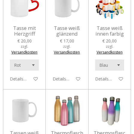
Tasse mit
Tasse weiß
Tasse weiß
Herzgriff
glänzend
innen farbig
€ 20,00
€ 17,00
€ 20,00
zzgl.
zzgl.
zzgl.
Versandkosten
Versandkosten
Versandkosten
Details anzeigen
Details anzeigen
Details anzeigen
Tassen weiß
Thermoflasch
Thermosflasc