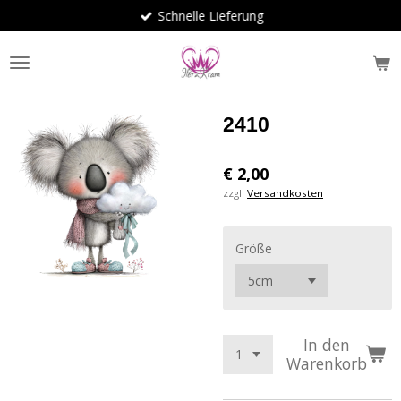
Schnelle Lieferung
Zum
Hauptinhalt
springen
2410
€ 2,00
zzgl.
Versandkosten
Größe
In den
Warenkorb