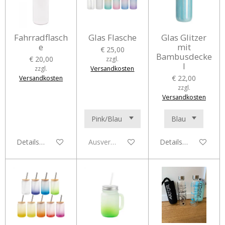
Fahrradflasch
Glas Flasche
Glas Glitzer
e
mit
€ 25,00
Bambusdecke
€ 20,00
zzgl.
l
zzgl.
Versandkosten
€ 22,00
Versandkosten
zzgl.
Versandkosten
Details anzeigen
Ausverkauft
Details anzeigen