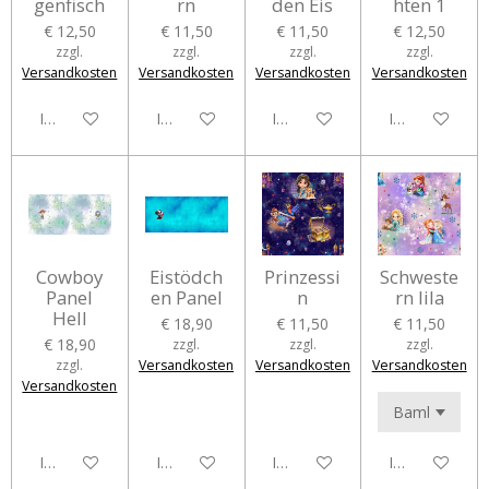
genfisch
rn
den Eis
hten 1
€ 12,50
€ 11,50
€ 11,50
€ 12,50
zzgl.
zzgl.
zzgl.
zzgl.
Versandkosten
Versandkosten
Versandkosten
Versandkosten
In den Warenkorb
In den Warenkorb
In den Warenkorb
In den Waren
Cowboy
Eistödch
Prinzessi
Schweste
Panel
en Panel
n
rn lila
Hell
€ 18,90
€ 11,50
€ 11,50
€ 18,90
zzgl.
zzgl.
zzgl.
zzgl.
Versandkosten
Versandkosten
Versandkosten
Versandkosten
In den Warenkorb
In den Warenkorb
In den Warenkorb
In den Waren