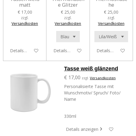
matt
e Glitzer
he
€ 17,00
€ 25,00
€ 25,00
zzgl.
zzgl.
zzgl.
Versandkosten
Versandkosten
Versandkosten
Details anzeigen
Details anzeigen
Details anzeigen
Tasse weiß glänzend
€ 17,00
zzgl.
Versandkosten
Personalisierte Tasse mit
Wunschmotiv/ Spruch/ Foto/
Name
330ml
Details anzeigen