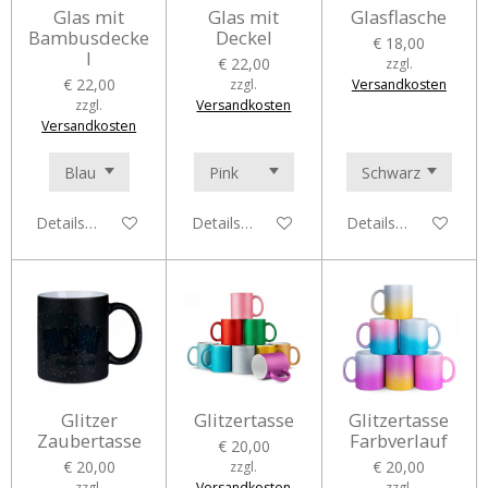
Glas mit
Glas mit
Glasflasche
Bambusdecke
Deckel
€ 18,00
l
€ 22,00
zzgl.
€ 22,00
zzgl.
Versandkosten
zzgl.
Versandkosten
Versandkosten
Details anzeigen
Details anzeigen
Details anzeigen
Glitzer
Glitzertasse
Glitzertasse
Zaubertasse
Farbverlauf
€ 20,00
€ 20,00
€ 20,00
zzgl.
zzgl.
Versandkosten
zzgl.