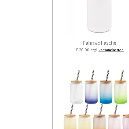
Fahrradflasche
€ 20,00
zzgl.
Versandkosten