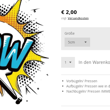
€ 2,00
zzgl.
Versandkosten
Größe
In den Warenk
Vorbügeln/ Pressen
Aufbügeln/ Pressen wie in 
Nachbügeln/ Pressen IMME