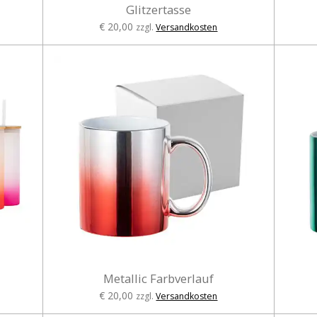
Glitzertasse
€ 20,00
zzgl.
Versandkosten
Metallic Farbverlauf
€ 20,00
zzgl.
Versandkosten