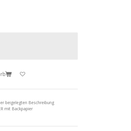
orb
der beigelegten Beschreibung
R mit Backpapier