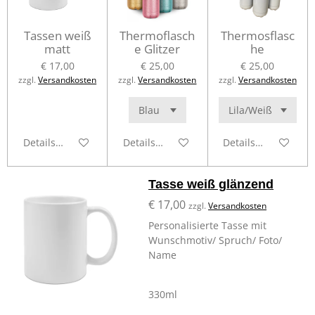
Tassen weiß
Thermoflasch
Thermosflasc
matt
e Glitzer
he
€ 17,00
€ 25,00
€ 25,00
zzgl.
Versandkosten
zzgl.
Versandkosten
zzgl.
Versandkosten
Details anzeigen
Details anzeigen
Details anzeigen
Tasse weiß glänzend
€ 17,00
zzgl.
Versandkosten
Personalisierte Tasse mit
Wunschmotiv/ Spruch/ Foto/
Name
330ml