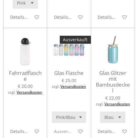
Details anzeigen
Details anzeigen
Details anzeigen
Ausverkauft
Fahrradflasch
Glas Flasche
Glas Glitzer
e
mit
€ 25,00
Bambusdecke
€ 20,00
zzgl.
Versandkosten
l
zzgl.
Versandkosten
€ 22,00
zzgl.
Versandkosten
Details anzeigen
Ausverkauft
Details anzeigen