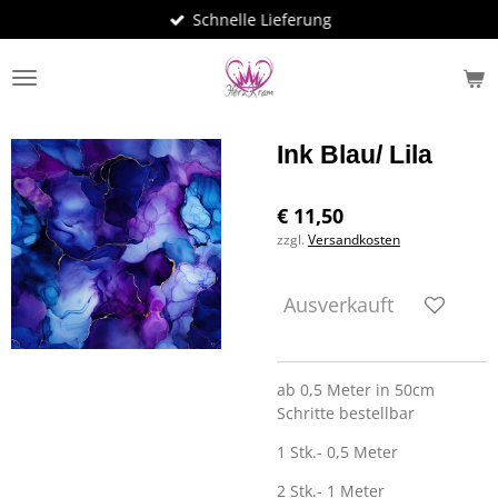
Schnelle Lieferung
Zum
Hauptinhalt
springen
Ink Blau/ Lila
€ 11,50
zzgl.
Versandkosten
Ausverkauft
ab 0,5 Meter in 50cm
Schritte bestellbar
1 Stk.- 0,5 Meter
2 Stk.- 1 Meter