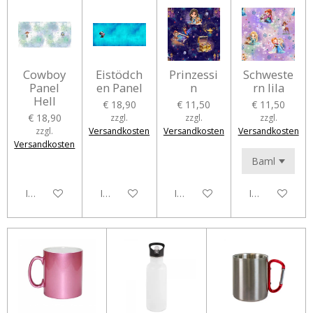
Cowboy
Eistödch
Prinzessi
Schweste
Panel
en Panel
n
rn lila
Hell
€ 18,90
€ 11,50
€ 11,50
€ 18,90
zzgl.
zzgl.
zzgl.
zzgl.
Versandkosten
Versandkosten
Versandkosten
Versandkosten
In den Warenkorb
In den Warenkorb
In den Warenkorb
In den Waren