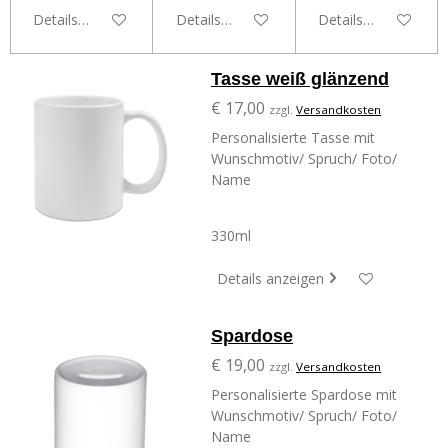
Details anzeigen
Details anzeigen
Details anzeigen
Tasse weiß glänzend
€ 17,00
zzgl.
Versandkosten
Personalisierte Tasse mit
Wunschmotiv/ Spruch/ Foto/
Name
330ml
Details anzeigen
Spardose
€ 19,00
zzgl.
Versandkosten
Personalisierte Spardose mit
Wunschmotiv/ Spruch/ Foto/
Name