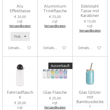
Alu
Aluminium
Edelstahl
Effekttasse
Trinkflasche
Tasse mit
Karabiner
€ 20,00
€ 25,00
€ 15,00
zzgl.
zzgl.
Versandkosten
Versandkosten
zzgl.
Versandkosten
Details anzeigen
Details anzeigen
Details anzeigen
Ausverkauft
Fahrradflasch
Glas Flasche
Glas Glitzer
e
mit
€ 25,00
Bambusdecke
€ 20,00
zzgl.
l
zzgl.
Versandkosten