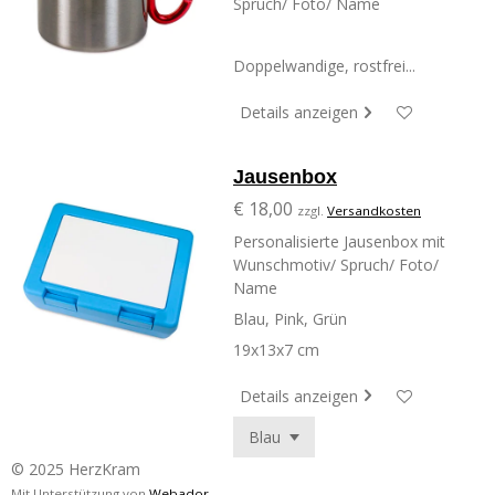
Spruch/ Foto/ Name
Doppelwandige, rostfrei...
Details anzeigen
Jausenbox
€ 18,00
zzgl.
Versandkosten
Personalisierte Jausenbox mit
Wunschmotiv/ Spruch/ Foto/
Name
Blau, Pink, Grün
19x13x7 cm
Details anzeigen
© 2025 HerzKram
Mit Unterstützung von
Webador