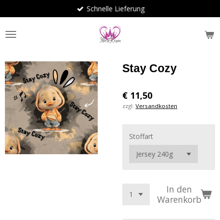
Schnelle Lieferung
Zum
Hauptinhalt
springen
Stay Cozy
€ 11,50
zzgl.
Versandkosten
Stoffart
In den
Warenkorb