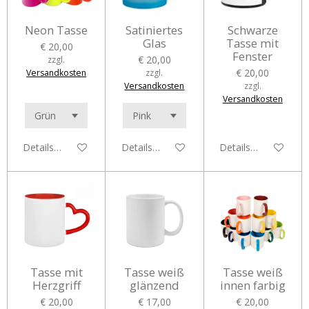
Neon Tasse
Satiniertes
Schwarze
Glas
Tasse mit
€ 20,00
Fenster
€ 20,00
zzgl.
€ 20,00
Versandkosten
zzgl.
Versandkosten
zzgl.
Versandkosten
Details anzeigen
Details anzeigen
Details anzeigen
Tasse mit
Tasse weiß
Tasse weiß
Herzgriff
glänzend
innen farbig
€ 20,00
€ 17,00
€ 20,00