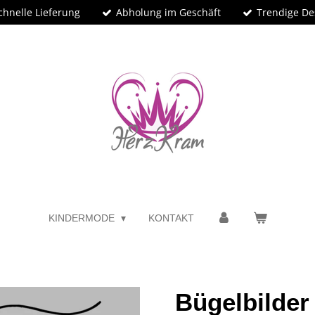
chnelle Lieferung
Abholung im Geschäft
Trendige De
KINDERMODE
KONTAKT
Bügelbilder