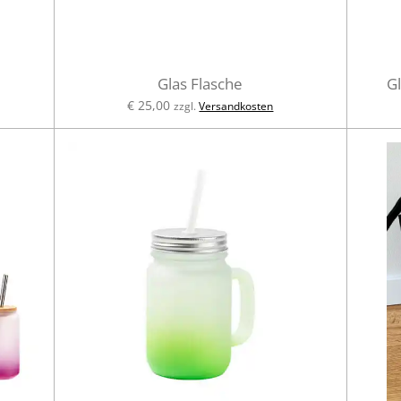
Glas Flasche
G
€ 25,00
zzgl.
Versandkosten