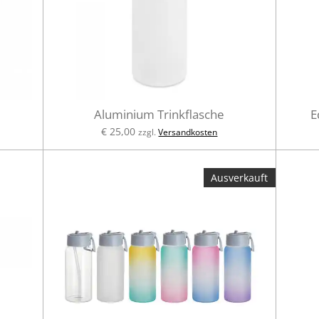
Aluminium Trinkflasche
E
€ 25,00
zzgl.
Versandkosten
Ausverkauft