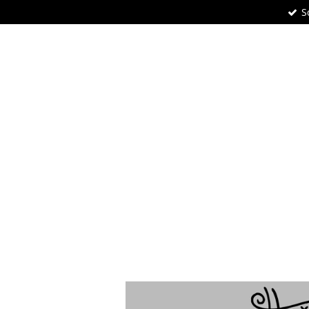
S
Zum
Hauptinhalt
springen