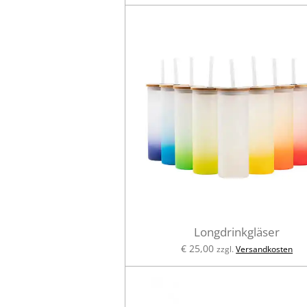
Longdrinkgläser
€ 25,00
zzgl.
Versandkosten