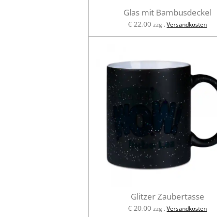
Glas mit Bambusdeckel
€ 22,00
zzgl.
Versandkosten
Glitzer Zaubertasse
€ 20,00
zzgl.
Versandkosten