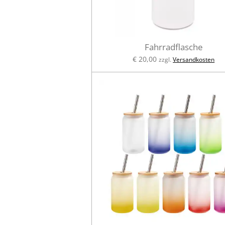
Fahrradflasche
€ 20,00
zzgl.
Versandkosten