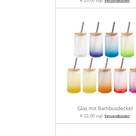
€ 20,00
zzgl.
Versandkosten
Glas mit Bambusdeckel
€ 22,00
zzgl.
Versandkosten