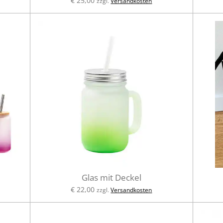
€ 25,00
zzgl.
Versandkosten
Glas mit Deckel
€ 22,00
zzgl.
Versandkosten