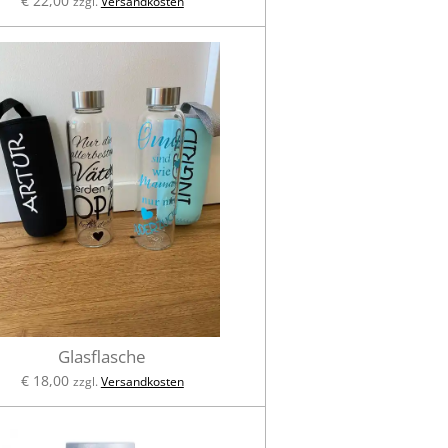
€ 22,00
zzgl.
Versandkosten
Glasflasche
€ 18,00
zzgl.
Versandkosten