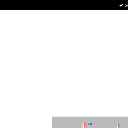
S
Zum
Hauptinhalt
springen