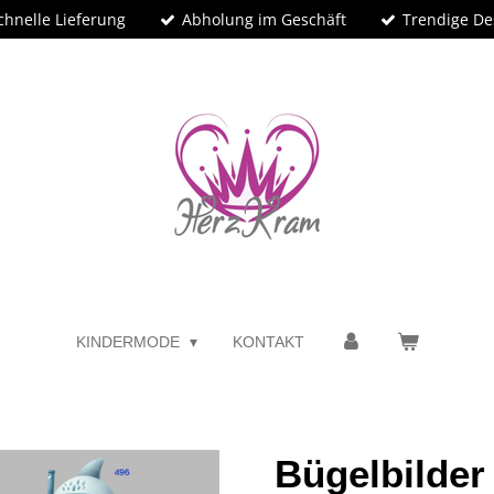
chnelle Lieferung
Abholung im Geschäft
Trendige De
KINDERMODE
KONTAKT
Bügelbilder