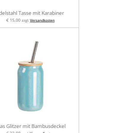
delstahl Tasse mit Karabiner
€ 15,00
zzgl.
Versandkosten
las Glitzer mit Bambusdeckel