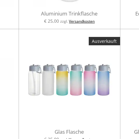
Aluminium Trinkflasche
E
€ 25,00
zzgl.
Versandkosten
Ausverkauft
Glas Flasche
G