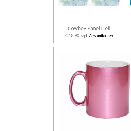
Cowboy Panel Hell
€ 18,90
zzgl.
Versandkosten