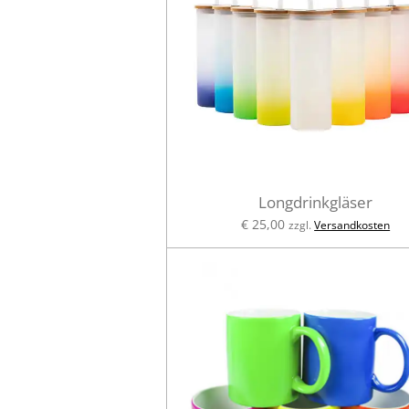
Longdrinkgläser
€ 25,00
zzgl.
Versandkosten