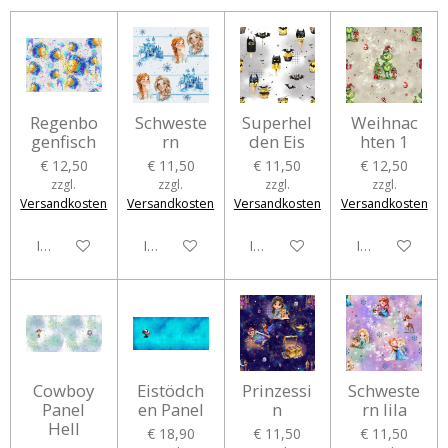
Regenbo
Schweste
Superhel
Weihnac
genfisch
rn
den Eis
hten 1
€ 12,50
€ 11,50
€ 11,50
€ 12,50
zzgl.
zzgl.
zzgl.
zzgl.
Versandkosten
Versandkosten
Versandkosten
Versandkosten
In den Warenkorb
In den Warenkorb
In den Warenkorb
In den Waren
Cowboy
Eistödch
Prinzessi
Schweste
Panel
en Panel
n
rn lila
Hell
€ 18,90
€ 11,50
€ 11,50