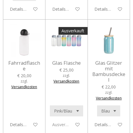
Details anzeigen
Details anzeigen
Details anzeigen
Ausverkauft
Fahrradflasch
Glas Flasche
Glas Glitzer
e
mit
€ 25,00
Bambusdecke
€ 20,00
zzgl.
l
zzgl.
Versandkosten
€ 22,00
Versandkosten
zzgl.
Versandkosten
Details anzeigen
Ausverkauft
Details anzeigen