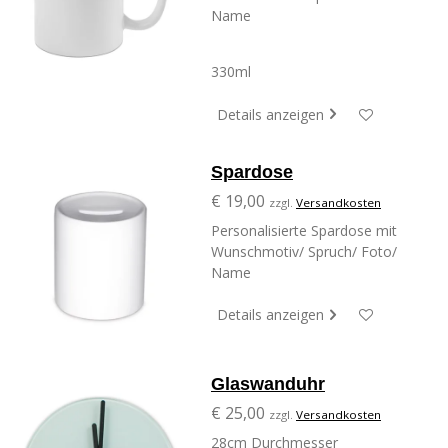
Name
330ml
Details anzeigen
Spardose
€ 19,00
zzgl.
Versandkosten
Personalisierte Spardose mit
Wunschmotiv/ Spruch/ Foto/
Name
Details anzeigen
Glaswanduhr
€ 25,00
zzgl.
Versandkosten
28cm Durchmesser