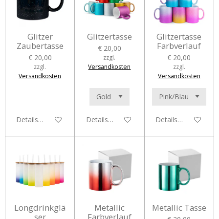
Glitzer
Glitzertasse
Glitzertasse
Zaubertasse
Farbverlauf
€ 20,00
€ 20,00
€ 20,00
zzgl.
zzgl.
Versandkosten
zzgl.
Versandkosten
Versandkosten
Details anzeigen
Details anzeigen
Details anzeigen
Longdrinkglä
Metallic
Metallic Tasse
ser
Farbverlauf