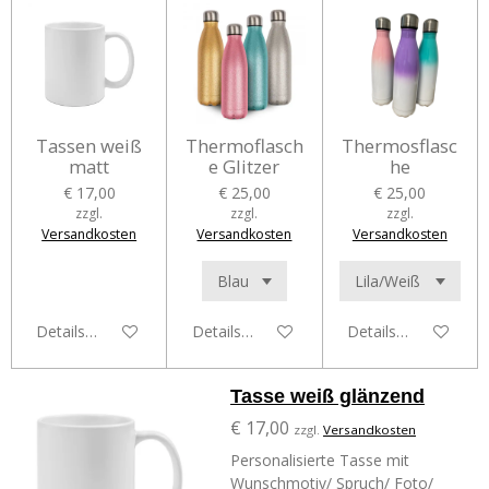
Tassen weiß
Thermoflasch
Thermosflasc
matt
e Glitzer
he
€ 17,00
€ 25,00
€ 25,00
zzgl.
zzgl.
zzgl.
Versandkosten
Versandkosten
Versandkosten
Details anzeigen
Details anzeigen
Details anzeigen
Tasse weiß glänzend
€ 17,00
zzgl.
Versandkosten
Personalisierte Tasse mit
Wunschmotiv/ Spruch/ Foto/