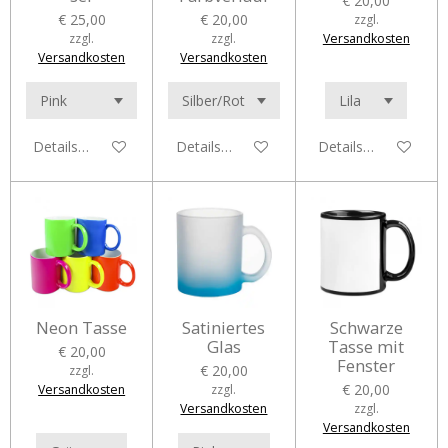
€ 20,00
€ 25,00
€ 20,00
zzgl.
zzgl.
zzgl.
Versandkosten
Versandkosten
Versandkosten
Details anzeigen
Details anzeigen
Details anzeigen
Neon Tasse
Satiniertes
Schwarze
Glas
Tasse mit
€ 20,00
Fenster
€ 20,00
zzgl.
€ 20,00
Versandkosten
zzgl.
Versandkosten
zzgl.
Versandkosten