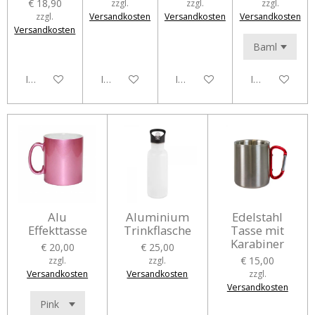
€ 18,90
zzgl.
zzgl.
zzgl.
zzgl.
Versandkosten
Versandkosten
Versandkosten
Versandkosten
In den Warenkorb
In den Warenkorb
In den Warenkorb
In den Waren
Alu
Aluminium
Edelstahl
Effekttasse
Trinkflasche
Tasse mit
Karabiner
€ 20,00
€ 25,00
€ 15,00
zzgl.
zzgl.
Versandkosten
Versandkosten
zzgl.
Versandkosten