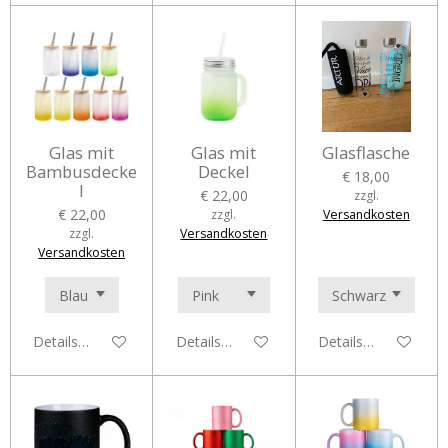
Glas mit
Glas mit
Glasflasche
Bambusdecke
Deckel
€ 18,00
l
€ 22,00
zzgl.
€ 22,00
zzgl.
Versandkosten
zzgl.
Versandkosten
Versandkosten
Details anzeigen
Details anzeigen
Details anzeigen