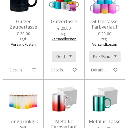
Glitzer
Glitzertasse
Glitzertasse
Zaubertasse
Farbverlauf
€ 20,00
€ 20,00
€ 20,00
zzgl.
zzgl.
Versandkosten
zzgl.
Versandkosten
Versandkosten
Details anzeigen
Details anzeigen
Details anzeigen
Longdrinkglä
Metallic
Metallic Tasse
ser
Farbverlauf