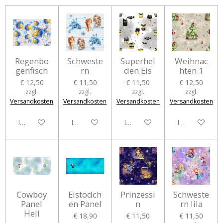
Regenbo
Schweste
Superhel
Weihnac
genfisch
rn
den Eis
hten 1
€ 12,50
€ 11,50
€ 11,50
€ 12,50
zzgl.
zzgl.
zzgl.
zzgl.
Versandkosten
Versandkosten
Versandkosten
Versandkosten
In den Warenkorb
In den Warenkorb
In den Warenkorb
In den Waren
Cowboy
Eistödch
Prinzessi
Schweste
Panel
en Panel
n
rn lila
Hell
€ 18,90
€ 11,50
€ 11,50