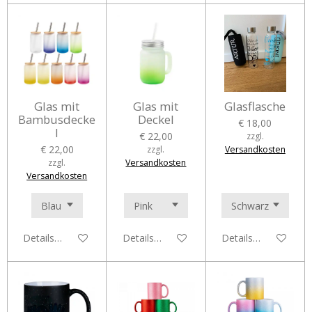
Glas mit
Glas mit
Glasflasche
Bambusdecke
Deckel
€ 18,00
l
€ 22,00
zzgl.
€ 22,00
zzgl.
Versandkosten
zzgl.
Versandkosten
Versandkosten
Details anzeigen
Details anzeigen
Details anzeigen