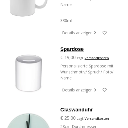
Name
330ml
Details anzeigen
Spardose
€ 19,00
zzgl.
Versandkosten
Personalisierte Spardose mit
Wunschmotiv/ Spruch/ Foto/
Name
Details anzeigen
Glaswanduhr
€ 25,00
zzgl.
Versandkosten
28cm Durchmesser