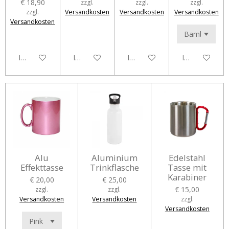
€ 18,90
zzgl.
zzgl.
zzgl.
zzgl.
Versandkosten
Versandkosten
Versandkosten
Versandkosten
In den Warenkorb
In den Warenkorb
In den Warenkorb
In den Waren
Alu
Aluminium
Edelstahl
Effekttasse
Trinkflasche
Tasse mit
Karabiner
€ 20,00
€ 25,00
€ 15,00
zzgl.
zzgl.
Versandkosten
Versandkosten
zzgl.
Versandkosten