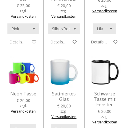
€ 20,00
€ 25,00
€ 20,00
zzgl.
zzgl.
zzgl.
Versandkosten
Versandkosten
Versandkosten
Details anzeigen
Details anzeigen
Details anzeigen
Neon Tasse
Satiniertes
Schwarze
Glas
Tasse mit
€ 20,00
Fenster
€ 20,00
zzgl.
€ 20,00
Versandkosten
zzgl.
Versandkosten
zzgl.
Versandkosten