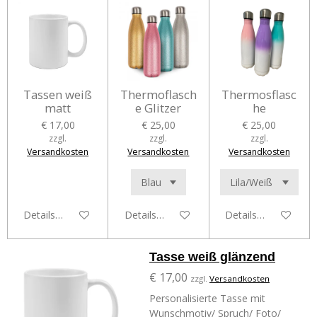
Tassen weiß
Thermoflasch
Thermosflasc
matt
e Glitzer
he
€ 17,00
€ 25,00
€ 25,00
zzgl.
zzgl.
zzgl.
Versandkosten
Versandkosten
Versandkosten
Details anzeigen
Details anzeigen
Details anzeigen
Tasse weiß glänzend
€ 17,00
zzgl.
Versandkosten
Personalisierte Tasse mit
Wunschmotiv/ Spruch/ Foto/