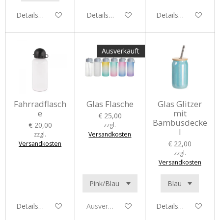
Details anzeigen
Details anzeigen
Details anzeigen
Ausverkauft
Fahrradflasch
Glas Flasche
Glas Glitzer
e
mit
€ 25,00
Bambusdecke
€ 20,00
zzgl.
l
zzgl.
Versandkosten
€ 22,00
Versandkosten
zzgl.
Versandkosten
Details anzeigen
Ausverkauft
Details anzeigen