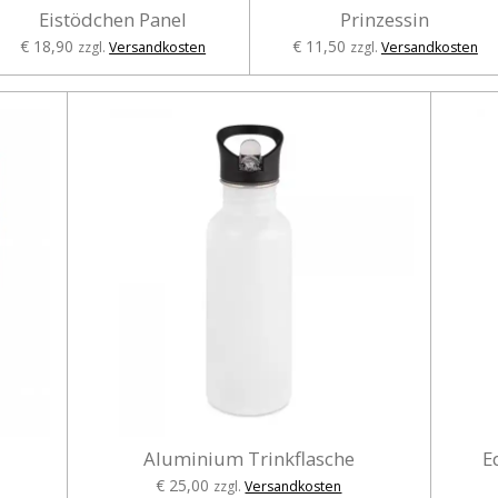
Eistödchen Panel
Prinzessin
€ 18,90
€ 11,50
zzgl.
Versandkosten
zzgl.
Versandkosten
Aluminium Trinkflasche
E
€ 25,00
zzgl.
Versandkosten