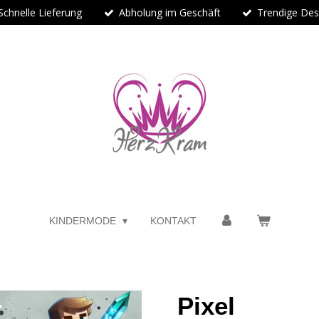
Schnelle Lieferung
Abholung im Geschäft
Trendige Des
KINDERMODE
KONTAKT
Pixel