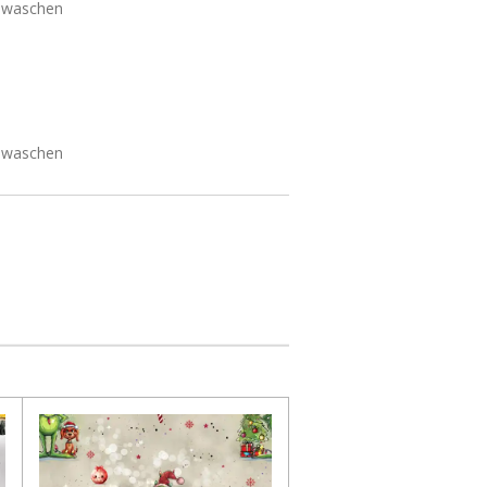
m waschen
m waschen