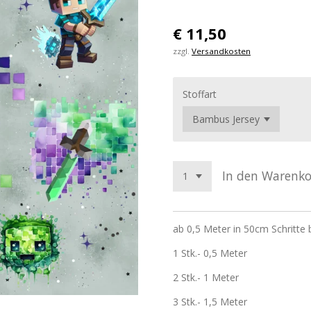
€ 11,50
zzgl.
Versandkosten
Stoffart
In den Warenk
ab 0,5 Meter in 50cm Schritte 
1 Stk.- 0,5 Meter
2 Stk.- 1 Meter
3 Stk.- 1,5 Meter