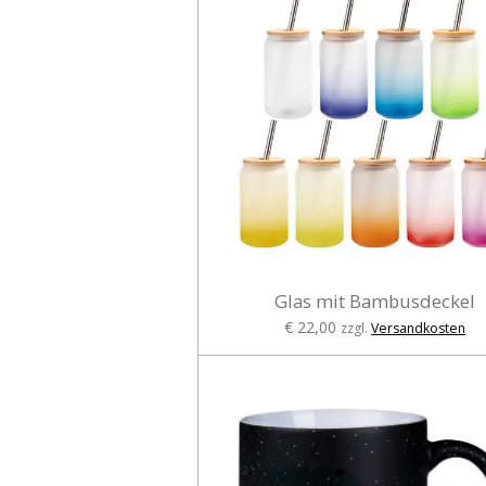
Glas mit Bambusdeckel
€ 22,00
zzgl.
Versandkosten