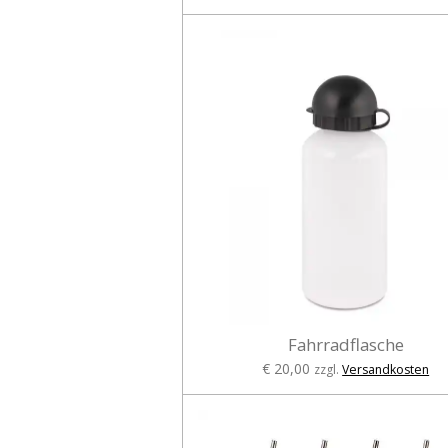
Fahrradflasche
€ 20,00
zzgl.
Versandkosten