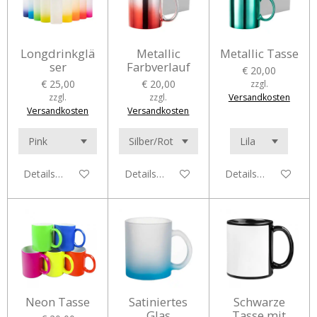
Longdrinkglä
Metallic
Metallic Tasse
ser
Farbverlauf
€ 20,00
€ 25,00
€ 20,00
zzgl.
zzgl.
zzgl.
Versandkosten
Versandkosten
Versandkosten
Details anzeigen
Details anzeigen
Details anzeigen
Neon Tasse
Satiniertes
Schwarze
Glas
Tasse mit