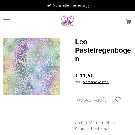
Schnelle Lieferung
Zum
Hauptinhalt
springen
Leo
Pastelregenboge
n
€ 11,50
zzgl.
Versandkosten
Ausverkauft
ab 0,5 Meter in 50cm
Schritte bestellbar