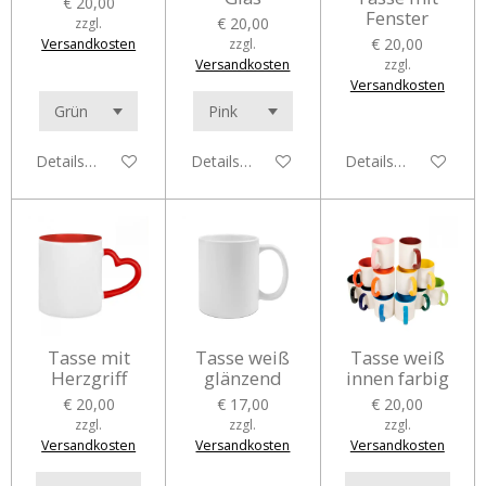
€ 20,00
Fenster
€ 20,00
zzgl.
€ 20,00
Versandkosten
zzgl.
Versandkosten
zzgl.
Versandkosten
Details anzeigen
Details anzeigen
Details anzeigen
Tasse mit
Tasse weiß
Tasse weiß
Herzgriff
glänzend
innen farbig
€ 20,00
€ 17,00
€ 20,00
zzgl.
zzgl.
zzgl.
Versandkosten
Versandkosten
Versandkosten