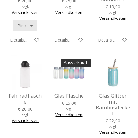
€ 20,00
€ 25,00
€ 15,00
zzgl.
zzgl.
Versandkosten
Versandkosten
zzgl.
Versandkosten
Details anzeigen
Details anzeigen
Details anzeigen
Ausverkauft
Fahrradflasch
Glas Flasche
Glas Glitzer
e
mit
€ 25,00
Bambusdecke
€ 20,00
zzgl.
l
zzgl.
Versandkosten
€ 22,00
Versandkosten
zzgl.
Versandkosten