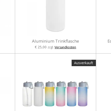
Aluminium Trinkflasche
E
€ 25,00
zzgl.
Versandkosten
Ausverkauft