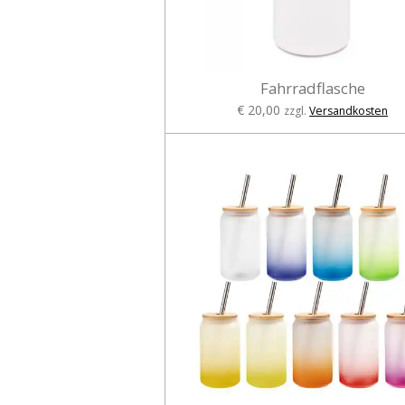
Fahrradflasche
€ 20,00
zzgl.
Versandkosten