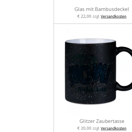
Glas mit Bambusdeckel
€ 22,00
zzgl.
Versandkosten
Glitzer Zaubertasse
€ 20,00
zzgl.
Versandkosten