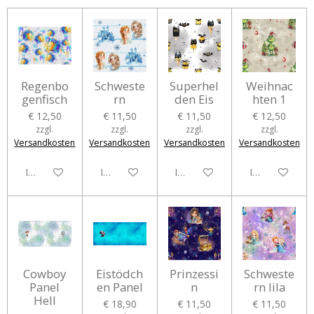
Regenbo
Schweste
Superhel
Weihnac
genfisch
rn
den Eis
hten 1
€ 12,50
€ 11,50
€ 11,50
€ 12,50
zzgl.
zzgl.
zzgl.
zzgl.
Versandkosten
Versandkosten
Versandkosten
Versandkosten
In den Warenkorb
In den Warenkorb
In den Warenkorb
In den Waren
Cowboy
Eistödch
Prinzessi
Schweste
Panel
en Panel
n
rn lila
Hell
€ 18,90
€ 11,50
€ 11,50