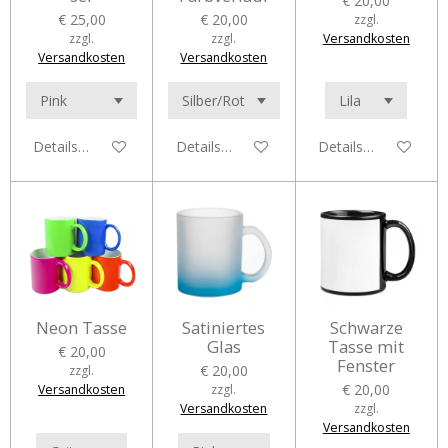
€ 20,00
€ 25,00
€ 20,00
zzgl.
zzgl.
zzgl.
Versandkosten
Versandkosten
Versandkosten
Details anzeigen
Details anzeigen
Details anzeigen
Neon Tasse
Satiniertes
Schwarze
Glas
Tasse mit
€ 20,00
Fenster
€ 20,00
zzgl.
€ 20,00
Versandkosten
zzgl.
Versandkosten
zzgl.
Versandkosten