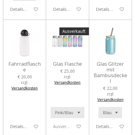
Details anzeigen
Details anzeigen
Details anzeigen
Ausverkauft
Fahrradflasch
Glas Flasche
Glas Glitzer
e
mit
€ 25,00
Bambusdecke
€ 20,00
zzgl.
l
zzgl.
Versandkosten
€ 22,00
Versandkosten
zzgl.
Versandkosten
Details anzeigen
Ausverkauft
Details anzeigen