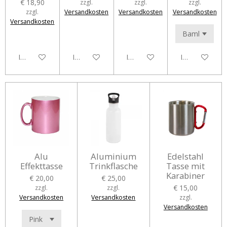
€ 18,90
zzgl.
zzgl.
zzgl.
zzgl.
Versandkosten
Versandkosten
Versandkosten
Versandkosten
In den Warenkorb
In den Warenkorb
In den Warenkorb
In den Waren
Alu
Aluminium
Edelstahl
Effekttasse
Trinkflasche
Tasse mit
Karabiner
€ 20,00
€ 25,00
€ 15,00
zzgl.
zzgl.
Versandkosten
Versandkosten
zzgl.
Versandkosten