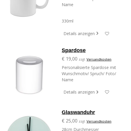
Name
330ml
Details anzeigen
Spardose
€ 19,00
zzgl.
Versandkosten
Personalisierte Spardose mit
Wunschmotiv/ Spruch/ Foto/
Name
Details anzeigen
Glaswanduhr
€ 25,00
zzgl.
Versandkosten
28cm Durchmesser