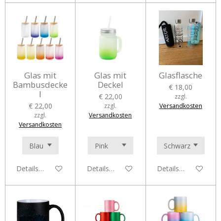
Glas mit
Glas mit
Glasflasche
Bambusdecke
Deckel
€ 18,00
l
€ 22,00
zzgl.
€ 22,00
zzgl.
Versandkosten
zzgl.
Versandkosten
Versandkosten
Details anzeigen
Details anzeigen
Details anzeigen