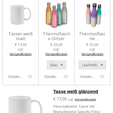
Tassen weiß
Thermoflasch
Thermosflasc
matt
e Glitzer
he
€ 17,00
€ 25,00
€ 25,00
zzgl.
zzgl.
zzgl.
Versandkosten
Versandkosten
Versandkosten
Details anzeigen
Details anzeigen
Details anzeigen
Tasse weiß glänzend
€ 17,00
zzgl.
Versandkosten
Personalisierte Tasse mit
Wunschmotiv/ Spruch/ Foto/