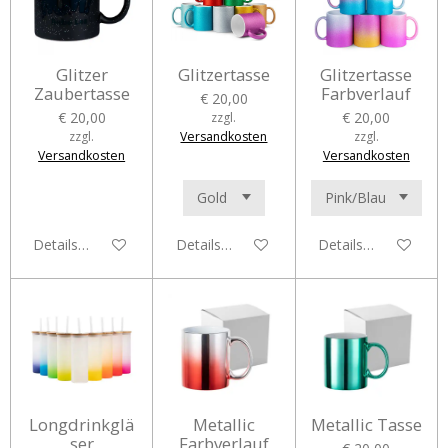
Glitzer
Glitzertasse
Glitzertasse
Zaubertasse
Farbverlauf
€ 20,00
€ 20,00
€ 20,00
zzgl.
zzgl.
Versandkosten
zzgl.
Versandkosten
Versandkosten
Details anzeigen
Details anzeigen
Details anzeigen
Longdrinkglä
Metallic
Metallic Tasse
ser
Farbverlauf