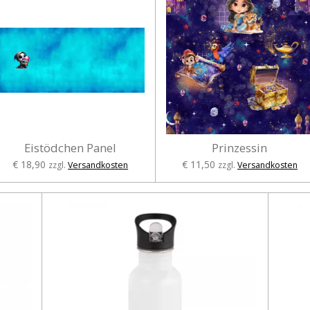
Eistödchen Panel
Prinzessin
€ 18,90
€ 11,50
zzgl.
Versandkosten
zzgl.
Versandkosten