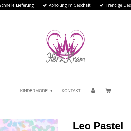
Schnelle Lieferung
Abholung im Geschäft
Trendige Des
KINDERMODE
KONTAKT
Leo Pastel