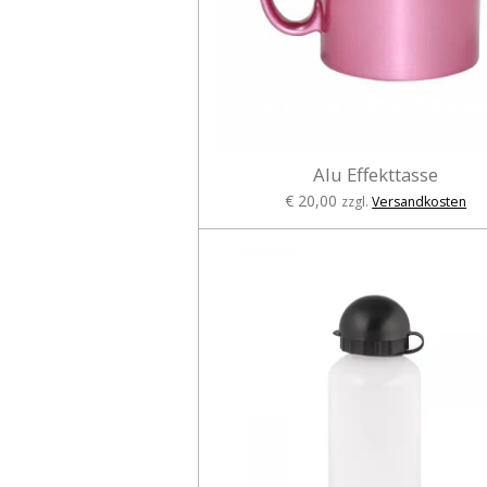
Alu Effekttasse
€ 20,00
zzgl.
Versandkosten