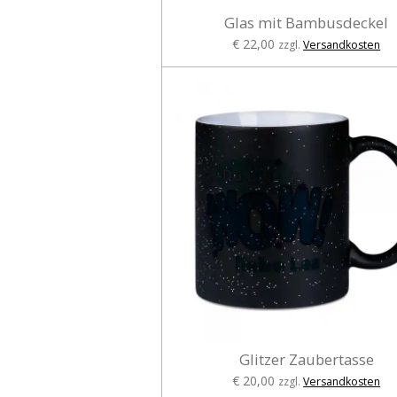
Glas mit Bambusdeckel
€ 22,00
zzgl.
Versandkosten
Glitzer Zaubertasse
€ 20,00
zzgl.
Versandkosten