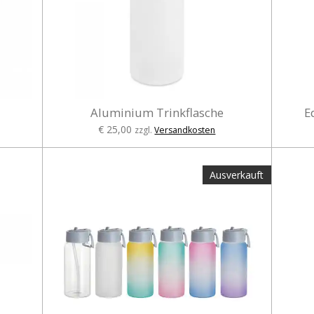
Aluminium Trinkflasche
E
€ 25,00
zzgl.
Versandkosten
Ausverkauft