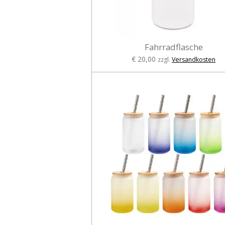
Fahrradflasche
€ 20,00
zzgl.
Versandkosten