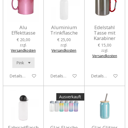
Alu
Aluminium
Edelstahl
Effekttasse
Trinkflasche
Tasse mit
Karabiner
€ 20,00
€ 25,00
€ 15,00
zzgl.
zzgl.
Versandkosten
Versandkosten
zzgl.
Versandkosten
Details anzeigen
Details anzeigen
Details anzeigen
Ausverkauft
Fahrradflasch
Glas Flasche
Glas Glitzer