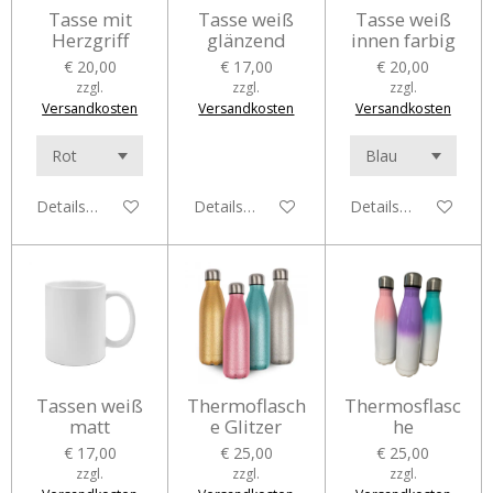
Tasse mit
Tasse weiß
Tasse weiß
Herzgriff
glänzend
innen farbig
€ 20,00
€ 17,00
€ 20,00
zzgl.
zzgl.
zzgl.
Versandkosten
Versandkosten
Versandkosten
Details anzeigen
Details anzeigen
Details anzeigen
Tassen weiß
Thermoflasch
Thermosflasc
matt
e Glitzer
he
€ 17,00
€ 25,00
€ 25,00
zzgl.
zzgl.
zzgl.