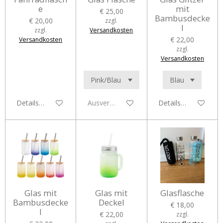
e
mit
€ 25,00
Bambusdecke
€ 20,00
zzgl.
l
zzgl.
Versandkosten
€ 22,00
Versandkosten
zzgl.
Versandkosten
Details anzeigen
Ausverkauft
Details anzeigen
Glas mit
Glas mit
Glasflasche
Bambusdecke
Deckel
€ 18,00
l
€ 22,00
zzgl.