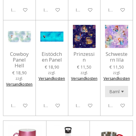
In den Warenkorb
In den Warenkorb
In den Warenkorb
In den Waren
Cowboy
Eistödch
Prinzessi
Schweste
Panel
en Panel
n
rn lila
Hell
€ 18,90
€ 11,50
€ 11,50
€ 18,90
zzgl.
zzgl.
zzgl.
zzgl.
Versandkosten
Versandkosten
Versandkosten
Versandkosten
In den Warenkorb
In den Warenkorb
In den Warenkorb
In den Waren