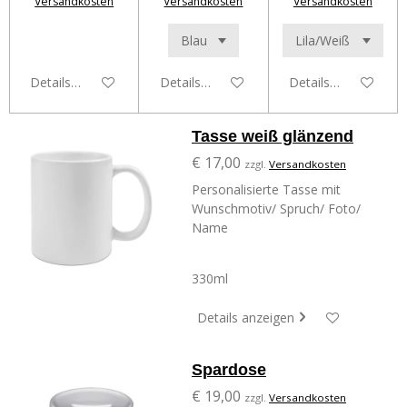
Versandkosten
Versandkosten
Versandkosten
Details anzeigen
Details anzeigen
Details anzeigen
Tasse weiß glänzend
€ 17,00
zzgl.
Versandkosten
Personalisierte Tasse mit
Wunschmotiv/ Spruch/ Foto/
Name
330ml
Details anzeigen
Spardose
€ 19,00
zzgl.
Versandkosten