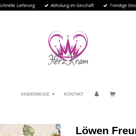
Schnelle Lieferung
Abholung im Geschäft
Trendige Des
KINDERMODE
KONTAKT
Löwen Freu