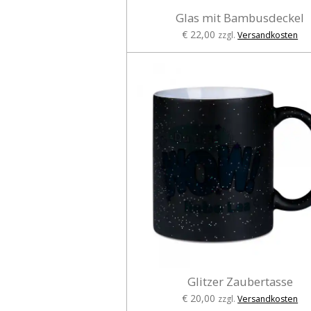
Glas mit Bambusdeckel
€ 22,00
zzgl.
Versandkosten
Glitzer Zaubertasse
€ 20,00
zzgl.
Versandkosten