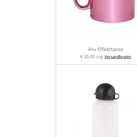
Alu Effekttasse
€ 20,00
zzgl.
Versandkosten