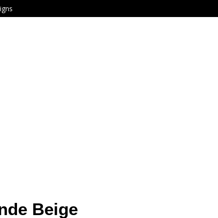
igns
nde Beige