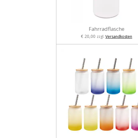
Fahrradflasche
€ 20,00
zzgl.
Versandkosten