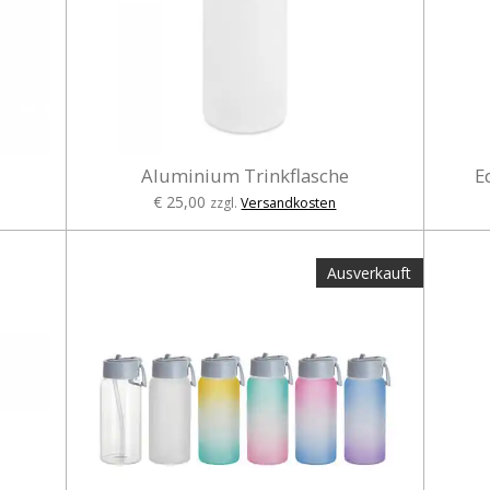
Aluminium Trinkflasche
E
€ 25,00
zzgl.
Versandkosten
Ausverkauft