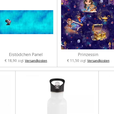
Eistödchen Panel
Prinzessin
€ 18,90
€ 11,50
zzgl.
Versandkosten
zzgl.
Versandkosten