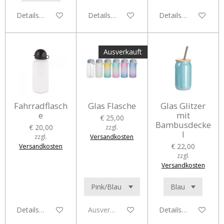
Details anzeigen
Details anzeigen
Details anzeigen
Ausverkauft
Fahrradflasch
Glas Flasche
Glas Glitzer
e
mit
€ 25,00
Bambusdecke
€ 20,00
zzgl.
l
zzgl.
Versandkosten
€ 22,00
Versandkosten
zzgl.
Versandkosten
Details anzeigen
Ausverkauft
Details anzeigen