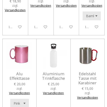
€ 18,90
zzgl.
zzgl.
zzgl.
zzgl.
Versandkosten
Versandkosten
Versandkosten
Versandkosten
In den Warenkorb
In den Warenkorb
In den Warenkorb
In den Waren
Alu
Aluminium
Edelstahl
Effekttasse
Trinkflasche
Tasse mit
Karabiner
€ 20,00
€ 25,00
€ 15,00
zzgl.
zzgl.
Versandkosten
Versandkosten
zzgl.
Versandkosten