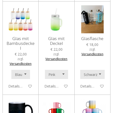
Glas mit
Glas mit
Glasflasche
Bambusdecke
Deckel
€ 18,00
l
€ 22,00
zzgl.
€ 22,00
zzgl.
Versandkosten
zzgl.
Versandkosten
Versandkosten
Details anzeigen
Details anzeigen
Details anzeigen