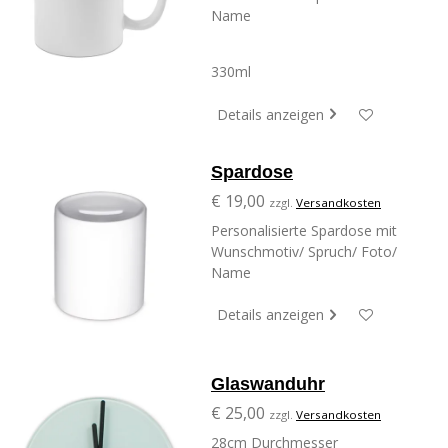
Name
330ml
Details anzeigen
Spardose
€ 19,00
zzgl.
Versandkosten
Personalisierte Spardose mit
Wunschmotiv/ Spruch/ Foto/
Name
Details anzeigen
Glaswanduhr
€ 25,00
zzgl.
Versandkosten
28cm Durchmesser