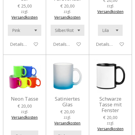
€ 20,00
€ 25,00
€ 20,00
zzgl.
zzgl.
zzgl.
Versandkosten
Versandkosten
Versandkosten
Details anzeigen
Details anzeigen
Details anzeigen
Neon Tasse
Satiniertes
Schwarze
Glas
Tasse mit
€ 20,00
Fenster
€ 20,00
zzgl.
€ 20,00
Versandkosten
zzgl.
Versandkosten
zzgl.
Versandkosten