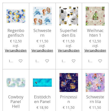
Regenbo
Schweste
Superhel
Weihnac
genfisch
rn
den Eis
hten 1
€ 12,50
€ 11,50
€ 11,50
€ 12,50
zzgl.
zzgl.
zzgl.
zzgl.
Versandkosten
Versandkosten
Versandkosten
Versandkosten
In den Warenkorb
In den Warenkorb
In den Warenkorb
In den Waren
Cowboy
Eistödch
Prinzessi
Schweste
Panel
en Panel
n
rn lila
Hell
€ 18,90
€ 11,50
€ 11,50