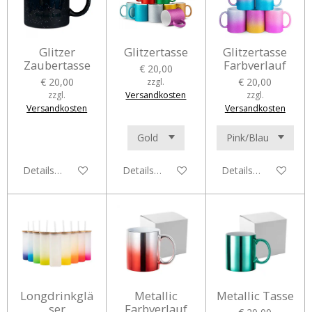
Glitzer
Glitzertasse
Glitzertasse
Zaubertasse
Farbverlauf
€ 20,00
€ 20,00
€ 20,00
zzgl.
zzgl.
Versandkosten
zzgl.
Versandkosten
Versandkosten
Details anzeigen
Details anzeigen
Details anzeigen
Longdrinkglä
Metallic
Metallic Tasse
ser
Farbverlauf