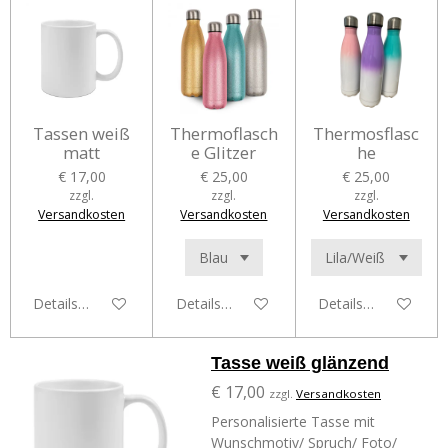
Tassen weiß
Thermoflasch
Thermosflasc
matt
e Glitzer
he
€ 17,00
€ 25,00
€ 25,00
zzgl.
zzgl.
zzgl.
Versandkosten
Versandkosten
Versandkosten
Details anzeigen
Details anzeigen
Details anzeigen
Tasse weiß glänzend
€ 17,00
zzgl.
Versandkosten
Personalisierte Tasse mit
Wunschmotiv/ Spruch/ Foto/