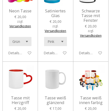
Neon Tasse
Satiniertes
Schwarze
Glas
Tasse mit
€ 20,00
Fenster
€ 20,00
zzgl.
€ 20,00
Versandkosten
zzgl.
Versandkosten
zzgl.
Versandkosten
Details anzeigen
Details anzeigen
Details anzeigen
Tasse mit
Tasse weiß
Tasse weiß
Herzgriff
glänzend
innen farbig
€ 20,00
€ 17,00
€ 20,00