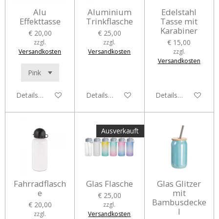
Alu
Aluminium
Edelstahl
Effekttasse
Trinkflasche
Tasse mit
Karabiner
€ 20,00
€ 25,00
€ 15,00
zzgl.
zzgl.
Versandkosten
Versandkosten
zzgl.
Versandkosten
Details anzeigen
Details anzeigen
Details anzeigen
Ausverkauft
Fahrradflasch
Glas Flasche
Glas Glitzer
e
mit
€ 25,00
Bambusdecke
€ 20,00
zzgl.
l
zzgl.
Versandkosten