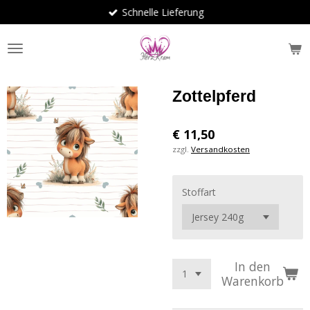
Schnelle Lieferung
Zum
Hauptinhalt
springen
Zottelpferd
€ 11,50
zzgl.
Versandkosten
Stoffart
In den
Warenkorb