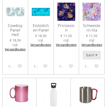
Cowboy
Eistödch
Prinzessi
Schweste
Panel
en Panel
n
rn lila
Hell
€ 18,90
€ 11,50
€ 11,50
€ 18,90
zzgl.
zzgl.
zzgl.
zzgl.
Versandkosten
Versandkosten
Versandkosten
Versandkosten
In den Warenkorb
In den Warenkorb
In den Warenkorb
In den Waren