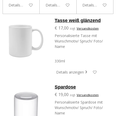
Details anzeigen
Details anzeigen
Details anzeigen
Tasse weiß glänzend
€ 17,00
zzgl.
Versandkosten
Personalisierte Tasse mit
Wunschmotiv/ Spruch/ Foto/
Name
330ml
Details anzeigen
Spardose
€ 19,00
zzgl.
Versandkosten
Personalisierte Spardose mit
Wunschmotiv/ Spruch/ Foto/
Name