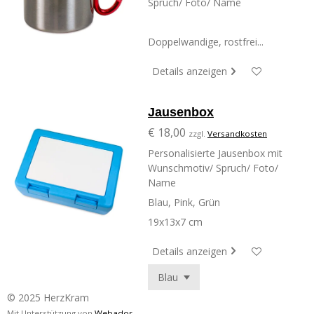
Spruch/ Foto/ Name
Doppelwandige, rostfrei...
Details anzeigen
Jausenbox
€ 18,00
zzgl.
Versandkosten
Personalisierte Jausenbox mit
Wunschmotiv/ Spruch/ Foto/
Name
Blau, Pink, Grün
19x13x7 cm
Details anzeigen
© 2025 HerzKram
Mit Unterstützung von
Webador