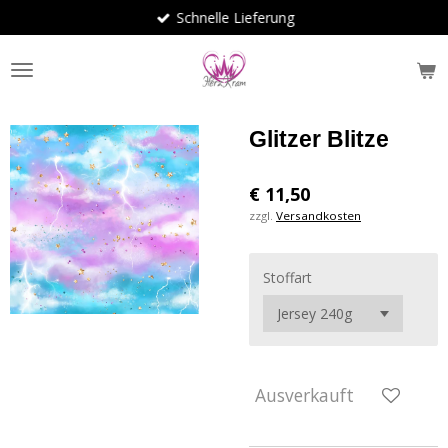
Schnelle Lieferung
Zum
Hauptinhalt
springen
Glitzer Blitze
€ 11,50
zzgl.
Versandkosten
Stoffart
Ausverkauft