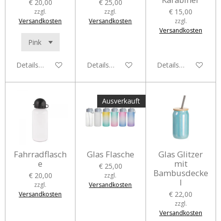
€ 20,00
€ 25,00
€ 15,00
zzgl.
zzgl.
Versandkosten
Versandkosten
zzgl.
Versandkosten
Details anzeigen
Details anzeigen
Details anzeigen
Ausverkauft
Fahrradflasch
Glas Flasche
Glas Glitzer
e
mit
€ 25,00
Bambusdecke
€ 20,00
zzgl.
l
zzgl.
Versandkosten
€ 22,00
Versandkosten
zzgl.
Versandkosten