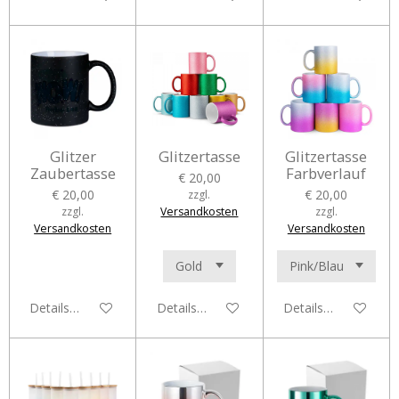
Glitzer
Glitzertasse
Glitzertasse
Zaubertasse
Farbverlauf
€ 20,00
€ 20,00
€ 20,00
zzgl.
zzgl.
Versandkosten
zzgl.
Versandkosten
Versandkosten
Details anzeigen
Details anzeigen
Details anzeigen