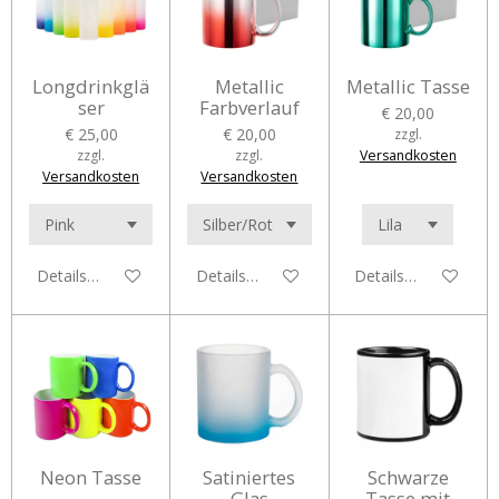
Longdrinkglä
Metallic
Metallic Tasse
ser
Farbverlauf
€ 20,00
€ 25,00
€ 20,00
zzgl.
zzgl.
zzgl.
Versandkosten
Versandkosten
Versandkosten
Details anzeigen
Details anzeigen
Details anzeigen
Neon Tasse
Satiniertes
Schwarze
Glas
Tasse mit