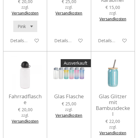
€ 20,00
€ 25,00
€ 15,00
zzgl.
zzgl.
Versandkosten
Versandkosten
zzgl.
Versandkosten
Details anzeigen
Details anzeigen
Details anzeigen
Ausverkauft
Fahrradflasch
Glas Flasche
Glas Glitzer
e
mit
€ 25,00
Bambusdecke
€ 20,00
zzgl.
l
zzgl.
Versandkosten
€ 22,00
Versandkosten
zzgl.
Versandkosten