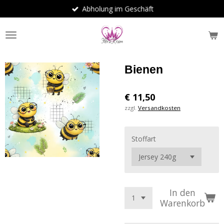
Abholung im Geschäft
Zum
Hauptinhalt
springen
Bienen
€ 11,50
zzgl.
Versandkosten
Stoffart
In den
Warenkorb