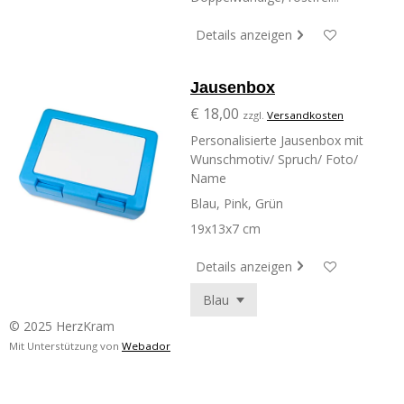
Details anzeigen
Jausenbox
€ 18,00
zzgl.
Versandkosten
Personalisierte Jausenbox mit
Wunschmotiv/ Spruch/ Foto/
Name
Blau, Pink, Grün
19x13x7 cm
Details anzeigen
© 2025 HerzKram
Mit Unterstützung von
Webador