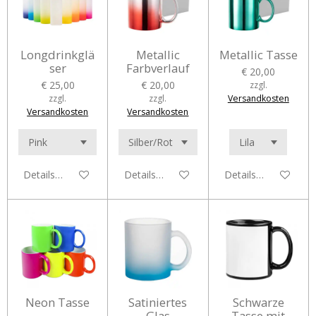
Longdrinkglä
Metallic
Metallic Tasse
ser
Farbverlauf
€ 20,00
€ 25,00
€ 20,00
zzgl.
zzgl.
zzgl.
Versandkosten
Versandkosten
Versandkosten
Details anzeigen
Details anzeigen
Details anzeigen
Neon Tasse
Satiniertes
Schwarze
Glas
Tasse mit