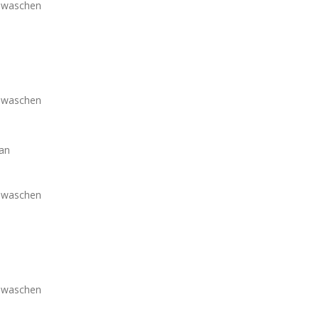
m waschen
m waschen
an
m waschen
m waschen