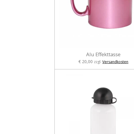
Alu Effekttasse
€ 20,00
zzgl.
Versandkosten