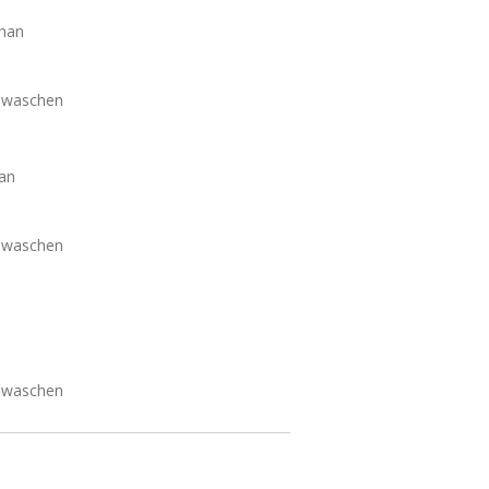
han
m waschen
an
m waschen
m waschen