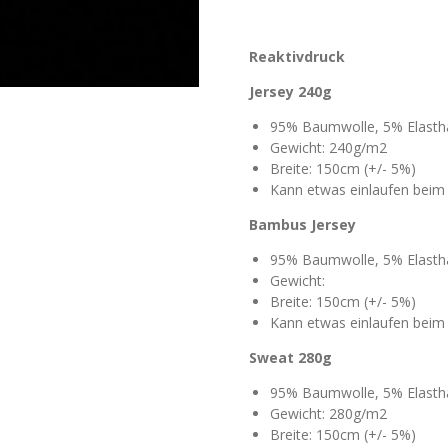
Reaktivdruck
Jersey 240g
95% Baumwolle, 5% Elasth
Gewicht: 240g/m2
Breite: 150cm (+/- 5%)
Kann etwas einlaufen bei
Bambus Jersey
95% Baumwolle, 5% Elasth
Gewicht:
Breite: 150cm (+/- 5%)
Kann etwas einlaufen bei
Sweat 280g
95% Baumwolle, 5% Elasth
Gewicht: 280g/m2
Breite: 150cm (+/- 5%)