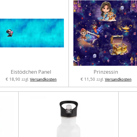
Eistödchen Panel
Prinzessin
€ 18,90
€ 11,50
zzgl.
Versandkosten
zzgl.
Versandkosten