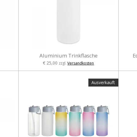
Aluminium Trinkflasche
E
€ 25,00
zzgl.
Versandkosten
Ausverkauft