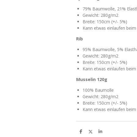
79% Baumwolle, 21% Elast
Gewicht: 280g/m2
Breite: 150cm (+/- 5%)
Kann etwas einlaufen bei
Rib
95% Baumwolle, 5% Elasth
Gewicht: 280g/m2
Breite: 150cm (+/- 5%)
Kann etwas einlaufen bei
Mussel
in 120g
100% Baumolle
Gewicht: 280g/m2
Breite: 150cm (+/- 5%)
Kann etwas einlaufen bei
T
T
T