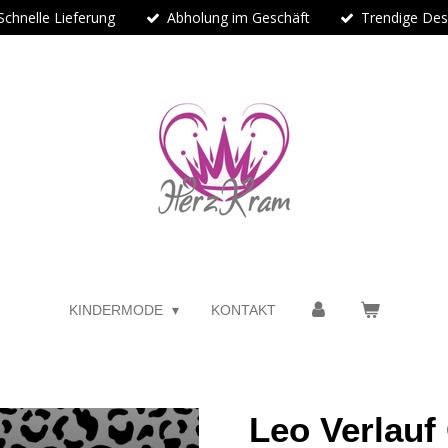
Schnelle Lieferung
Abholung im Geschäft
Trendige Des
KINDERMODE
KONTAKT
Leo Verlauf