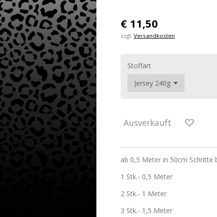
€ 11,50
zzgl.
Versandkosten
Stoffart
Ausverkauft
ab 0,5 Meter in 50cm Schritte 
1 Stk.- 0,5 Meter
2 Stk.- 1 Meter
3 Stk.- 1,5 Meter