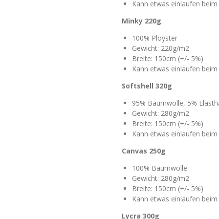
Kann etwas einlaufen bei
Minky 220g
100% Ployster
Gewicht: 220g/m2
Breite: 150cm (+/- 5%)
Kann etwas einlaufen bei
Softshell 320g
95% Baumwolle, 5% Elasth
Gewicht: 280g/m2
Breite: 150cm (+/- 5%)
Kann etwas einlaufen bei
Canvas 250g
100% Baumwolle
Gewicht: 280g/m2
Breite: 150cm (+/- 5%)
Kann etwas einlaufen bei
Lycra 300g