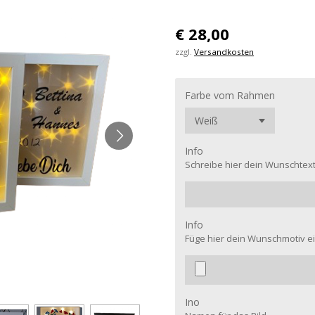
€ 28,00
zzgl.
Versandkosten
Farbe vom Rahmen
Info
Schreibe hier dein Wunschtex
Info
Füge hier dein Wunschmotiv e
Ino