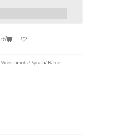
orb
t Wunschmotiv/ Spruch/ Name