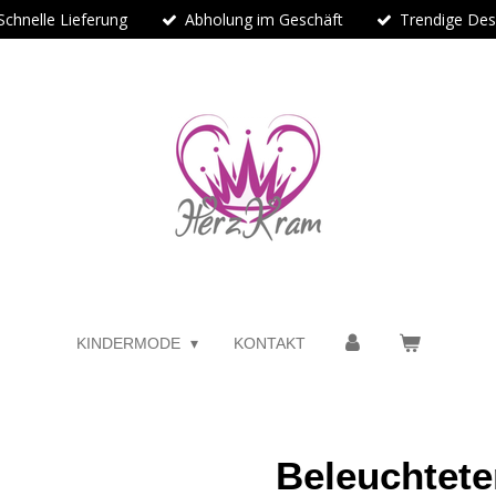
Schnelle Lieferung
Abholung im Geschäft
Trendige Des
KINDERMODE
KONTAKT
Beleuchtete