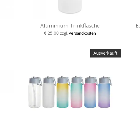
Aluminium Trinkflasche
E
€ 25,00
zzgl.
Versandkosten
Ausverkauft