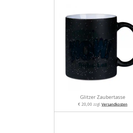
Glitzer Zaubertasse
€ 20,00
zzgl.
Versandkosten