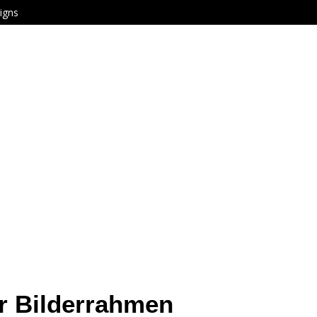
igns
r Bilderrahmen